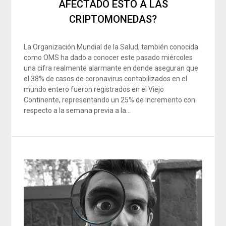
AFECTADO ESTO A LAS
CRIPTOMONEDAS?
La Organización Mundial de la Salud, también conocida
como OMS ha dado a conocer este pasado miércoles
una cifra realmente alarmante en donde aseguran que
el 38% de casos de coronavirus contabilizados en el
mundo entero fueron registrados en el Viejo
Continente, representando un 25% de incremento con
respecto a la semana previa a la…