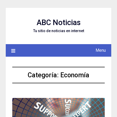
Skip
to
content
ABC Noticias
Tu sitio de noticias en internet
Menu
Categoría: Economía