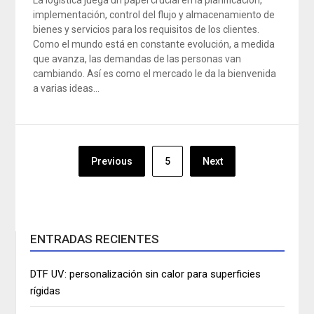
La logística juega un papel crucial en la planificación,
implementación, control del flujo y almacenamiento de
bienes y servicios para los requisitos de los clientes.
Como el mundo está en constante evolución, a medida
que avanza, las demandas de las personas van
cambiando. Así es como el mercado le da la bienvenida
a varias ideas…
Navegación
Previous
5
Next
de
entradas
ENTRADAS RECIENTES
DTF UV: personalización sin calor para superficies
rígidas