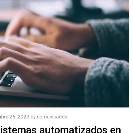
bre 26, 2020
by
comunicados
sistemas automatizados en