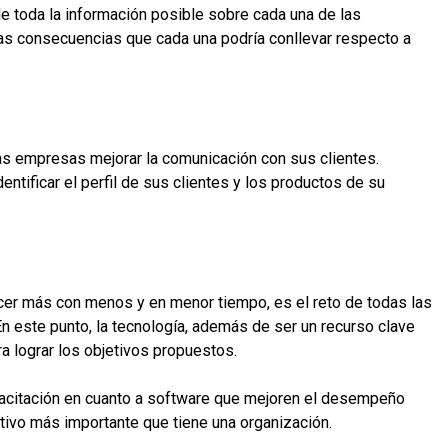
e toda la información posible sobre cada una de las
las consecuencias que cada una podría conllevar respecto a
as empresas mejorar la comunicación con sus clientes.
entificar el perfil de sus clientes y los productos de su
er más con menos y en menor tiempo, es el reto de todas las
n este punto, la tecnología, además de ser un recurso clave
ra lograr los objetivos propuestos.
apacitación en cuanto a software que mejoren el desempeño
activo más importante que tiene una organización.