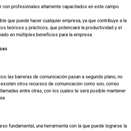
tar con profesionales altamente capacitados en este campo.
able que puede hacer cualquier empresa, ya que contribuye a la
 teóricos y prácticos, que potenciará la productividad y el
ado en múltiples beneficios para la empresa.
esas
ico las barreras de comunicación pasan a segundo plano, no
ue existen otros recursos de comunicación como son, correo
llamadas entre otras, con los cuales te será posible mantener
sa.
urso fundamental, una herramienta con la que puede lograrse la