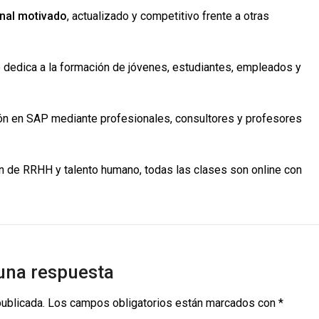
onal motivado
, actualizado y competitivo frente a otras
e dedica a la formación de jóvenes, estudiantes, empleados y
ón en SAP mediante profesionales, consultores y profesores
n de RRHH y talento humano, todas las clases son online con
una respuesta
publicada.
Los campos obligatorios están marcados con
*