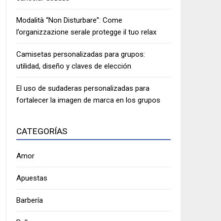
Modalità “Non Disturbare”: Come
l’organizzazione serale protegge il tuo relax
Camisetas personalizadas para grupos:
utilidad, diseño y claves de elección
El uso de sudaderas personalizadas para
fortalecer la imagen de marca en los grupos
CATEGORÍAS
Amor
Apuestas
Barbería