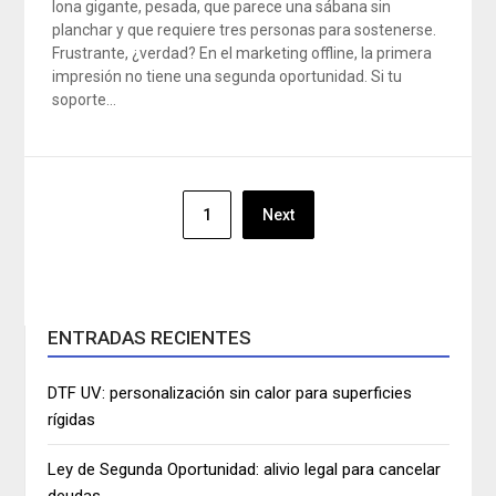
lona gigante, pesada, que parece una sábana sin
planchar y que requiere tres personas para sostenerse.
Frustrante, ¿verdad? En el marketing offline, la primera
impresión no tiene una segunda oportunidad. Si tu
soporte…
Navegación
1
Next
de
entradas
ENTRADAS RECIENTES
DTF UV: personalización sin calor para superficies
rígidas
Ley de Segunda Oportunidad: alivio legal para cancelar