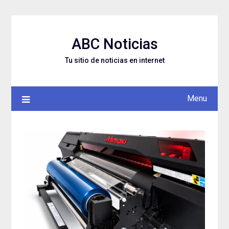
Skip
to
content
ABC Noticias
Tu sitio de noticias en internet
Menu