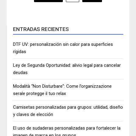
de
entradas
ENTRADAS RECIENTES
DTF UV: personalización sin calor para superficies
rígidas
Ley de Segunda Oportunidad: alivio legal para cancelar
deudas
Modalità “Non Disturbare”: Come l’organizzazione
serale protegge il tuo relax
Camisetas personalizadas para grupos: utilidad, diseño
y claves de elección
El uso de sudaderas personalizadas para fortalecer la
imagen de marca en los grupos