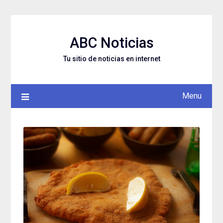
Skip
to
content
ABC Noticias
Tu sitio de noticias en internet
Menu