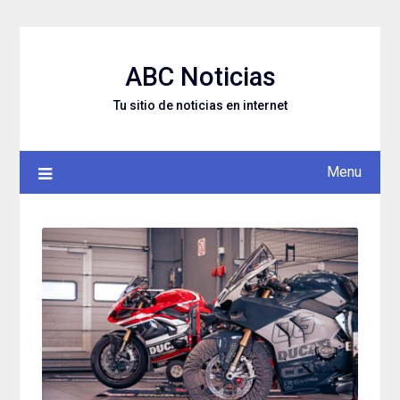
Skip
to
content
ABC Noticias
Tu sitio de noticias en internet
Menu