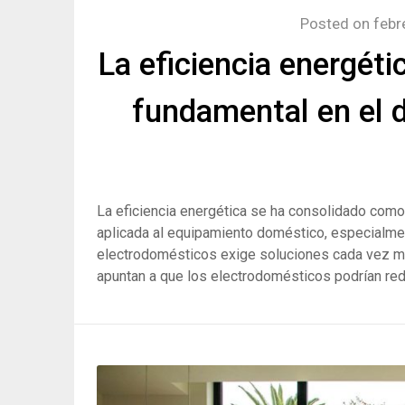
Posted on
febr
La eficiencia energéti
fundamental en el d
La eficiencia energética se ha consolidado como 
aplicada al equipamiento doméstico, especialment
electrodomésticos exige soluciones cada vez más
apuntan a que los electrodomésticos podrían re