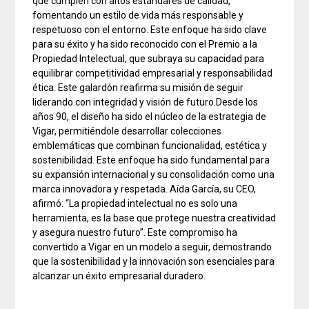
que cumplen con altos estándares de calidad,
fomentando un estilo de vida más responsable y
respetuoso con el entorno. Este enfoque ha sido clave
para su éxito y ha sido reconocido con el Premio a la
Propiedad Intelectual, que subraya su capacidad para
equilibrar competitividad empresarial y responsabilidad
ética. Este galardón reafirma su misión de seguir
liderando con integridad y visión de futuro.Desde los
años 90, el diseño ha sido el núcleo de la estrategia de
Vigar, permitiéndole desarrollar colecciones
emblemáticas que combinan funcionalidad, estética y
sostenibilidad. Este enfoque ha sido fundamental para
su expansión internacional y su consolidación como una
marca innovadora y respetada. Aída García, su CEO,
afirmó: “La propiedad intelectual no es solo una
herramienta, es la base que protege nuestra creatividad
y asegura nuestro futuro”. Este compromiso ha
convertido a Vigar en un modelo a seguir, demostrando
que la sostenibilidad y la innovación son esenciales para
alcanzar un éxito empresarial duradero.