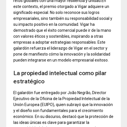
retos globales con una mayor resiliencia y unidad.En
este contexto, el premio otorgado a Vigar adquiere un
significado especial. No solo reconoce sus logros
empresariales, sino también su responsabilidad social y
su impacto positivo en la comunidad. Vigar ha
demostrado que el éxito comercial puede ir de la mano
con valores éticos y sostenibles, inspirando a otras
empresas a adoptar estrategias responsables. Este
galardón refuerza el liderazgo de Vigar en el sector y
pone de manifiesto cómo la innovación y la solidaridad
pueden integrarse en un modelo empresarial exitoso.
La propiedad intelectual como pilar
estratégico
El galardón fue entregado por João Negrão, Director
Ejecutivo de la Oficina de la Propiedad Intelectual de la
Unión Europea (EUIPO), quien subrayó que la innovación
y el diseño son fundamentales para el crecimiento
económico. En su discurso, destacó que la protección de
las ideas únicas es clave para garantizar la