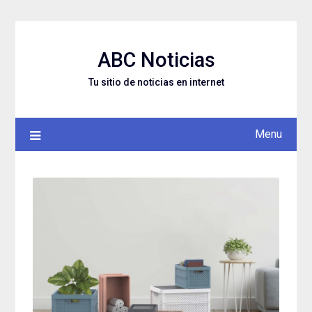
Skip
to
content
ABC Noticias
Tu sitio de noticias en internet
Menu