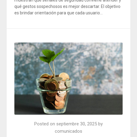
muestran qué señales de seguridad conviene atender y
qué gestos sospechosos es mejor descartar. El objetivo
es brindar orientación para que cada usuario…
Posted on
septiembre 30, 2025
by
comunicados