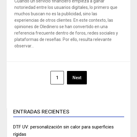
Cuando un servicio financiero empieza a ganar
notoriedad entre los usuarios digitales, lo primero que
muchos buscan no es la publicidad, sino las
experiencias de otros clientes. En este contexto, las
opiniones de Oledinero se han convertido en una
referencia frecuente dentro de foros, redes sociales y
plataformas de reseñas. Por ello, resulta relevante
observar…
Navegación
1
Next
de
entradas
ENTRADAS RECIENTES
DTF UV: personalización sin calor para superficies
rígidas