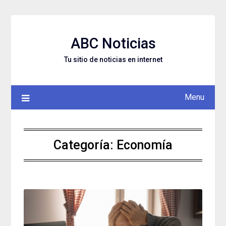
Skip
to
content
ABC Noticias
Tu sitio de noticias en internet
Menu
Categoría: Economía