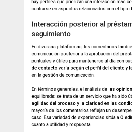
hay perfiles que priorizan una interacción más c
centrarse en aspectos relacionados con el tipo d
Interacción posterior al présta
seguimiento
En diversas plataformas, los comentarios también
comunicación posterior a la aprobación del prés
puntuales y útiles para mantenerse al día con s
de contacto varía según el perfil del cliente y
en la gestión de comunicación.
En términos generales, el análisis de
las opinio
equilibrada: se trata de un servicio que ha sid
agilidad del proceso y la claridad en las cond
mayoría de los comentarios reflejan un desempe
caso. Esa variedad de experiencias sitúa a
Oledi
cuanto a utilidad y respuesta.