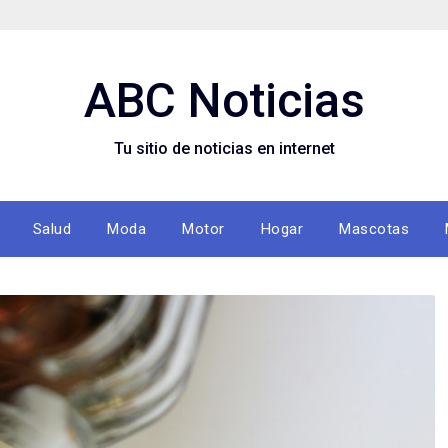
ABC Noticias
Tu sitio de noticias en internet
Salud
Moda
Motor
Hogar
Mascotas