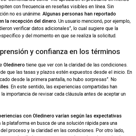
epiten con frecuencia en reseñas visibles en línea. Sin
ción no es unánime.
Algunas personas han reportado
n la recepción del dinero
. Un usuario mencionó, por ejemplo,
ron verificar datos adicionales”, lo cual sugiere que la
pecífico y del momento en que se realiza la solicitud.
prensión y confianza en los términos
re
Oledinero
tiene que ver con la claridad de las condiciones.
 de que las tasas y plazos estén expuestos desde el inicio. En
icado desde la primera pantalla, no hubo sorpresas”. No
lles
. En este sentido, las experiencias compartidas han
e la importancia de revisar cada cláusula antes de aceptar un
periencias con Oledinero varían según las expectativas
a la plataforma en busca de una solución rápida para una
del proceso y la claridad en las condiciones. Por otro lado,