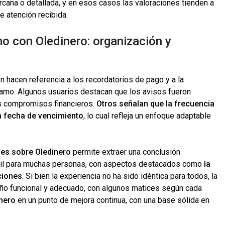
ercana o detallada, y en esos casos las valoraciones tienden a
e atención recibida.
mo con Oledinero: organización y
 hacen referencia a los recordatorios de pago y a la
tamo. Algunos usuarios destacan que los avisos fueron
us compromisos financieros.
Otros señalan que la frecuencia
 la fecha de vencimiento
, lo cual refleja un enfoque adaptable
nes sobre Oledinero
permite extraer una conclusión
o útil para muchas personas, con aspectos destacados como
la
iciones
. Si bien la experiencia no ha sido idéntica para todos, la
ño funcional y adecuado, con algunos matices según cada
nero
en un punto de mejora continua, con una base sólida en