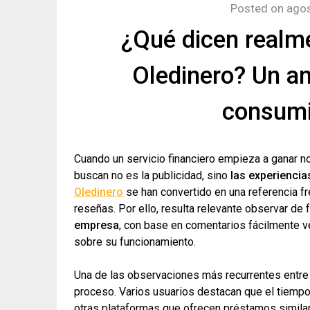
Posted on
agos
¿Qué dicen realme
Oledinero? Un an
consumi
Cuando un servicio financiero empieza a ganar no
buscan no es la publicidad, sino
las experiencia
Oledinero
se han convertido en una referencia f
reseñas. Por ello, resulta relevante observar de
empresa
, con base en comentarios fácilmente v
sobre su funcionamiento.
Una de las observaciones más recurrentes entre
proceso. Varios usuarios destacan que el tiemp
otras plataformas que ofrecen préstamos simil