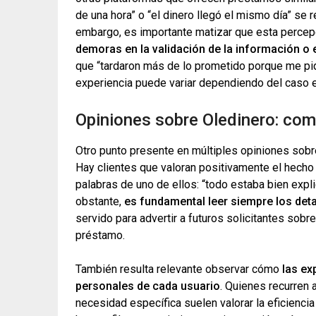
de una hora” o “el dinero llegó el mismo día” se r
embargo, es importante matizar que esta percep
demoras en la validación de la información o e
que “tardaron más de lo prometido porque me pidie
experiencia puede variar dependiendo del caso es
Opiniones sobre Oledinero: com
Otro punto presente en múltiples opiniones sob
Hay clientes que valoran positivamente el hecho
palabras de uno de ellos: “todo estaba bien expl
obstante,
es fundamental leer siempre los deta
servido para advertir a futuros solicitantes sobr
préstamo.
También resulta relevante observar cómo
las ex
personales de cada usuario
. Quienes recurren 
necesidad específica suelen valorar la eficiencia 