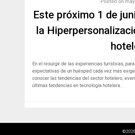
Posted on
may
Este próximo 1 de jun
la Hiperpersonalizaci
hotel
En el resurgir de las experiencias turísticas, pa
expectativas de un huésped cada vez más exige
conocer las tendencias del sector hotelero, eve
últimas tendencias en tecnología hotelera…
©2026