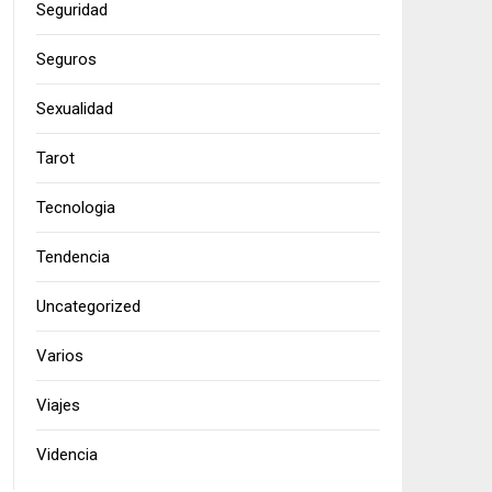
Seguridad
Seguros
Sexualidad
Tarot
Tecnologia
Tendencia
Uncategorized
Varios
Viajes
Videncia