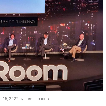
io 15, 2022
by
comunicados