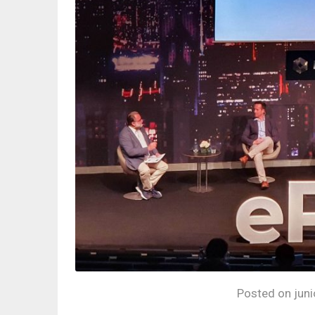
Posted on
jun