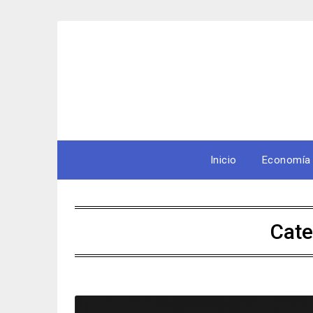
Skip
to
content
Inicio
Economía
Cate