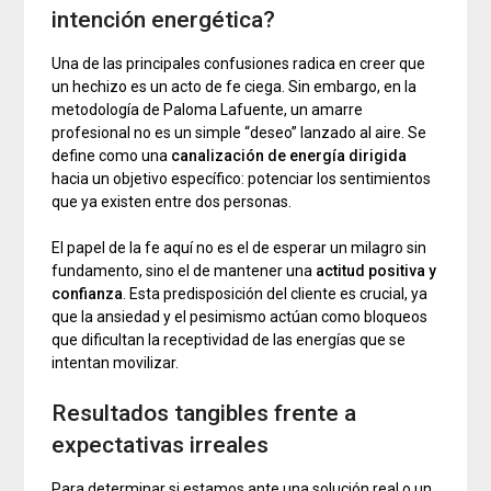
intención energética?
Una de las principales confusiones radica en creer que
un hechizo es un acto de fe ciega. Sin embargo, en la
metodología de Paloma Lafuente, un amarre
profesional no es un simple “deseo” lanzado al aire. Se
define como una
canalización de energía dirigida
hacia un objetivo específico: potenciar los sentimientos
que ya existen entre dos personas.
El papel de la fe aquí no es el de esperar un milagro sin
fundamento, sino el de mantener una
actitud positiva y
confianza
. Esta predisposición del cliente es crucial, ya
que la ansiedad y el pesimismo actúan como bloqueos
que dificultan la receptividad de las energías que se
intentan movilizar.
Resultados tangibles frente a
expectativas irreales
Para determinar si estamos ante una solución real o un