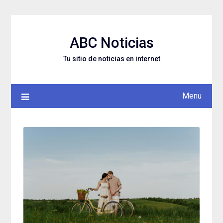
Skip
to
content
ABC Noticias
Tu sitio de noticias en internet
Menu