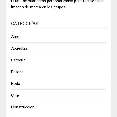
El uso de sudaderas personalizadas para fortalecer la
imagen de marca en los grupos
CATEGORÍAS
Amor
Apuestas
Barbería
Belleza
Boda
Cine
Construcción