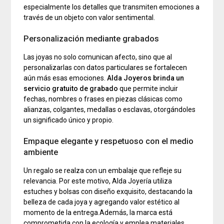
especialmente los detalles que transmiten emociones a
través de un objeto con valor sentimental.
Personalización mediante grabados
Las joyas no solo comunican afecto, sino que al
personalizarlas con datos particulares se fortalecen
aún más esas emociones.
Alda Joyeros brinda un
servicio gratuito de grabado
que permite incluir
fechas, nombres o frases en piezas clásicas como
alianzas, colgantes, medallas o esclavas, otorgándoles
un significado único y propio.
Empaque elegante y respetuoso con el medio
ambiente
Un regalo se realza con un embalaje que refleje su
relevancia. Por este motivo, Alda Joyería utiliza
estuches y bolsas con diseño exquisito, destacando la
belleza de cada joya y agregando valor estético al
momento de la entrega.Además, la marca está
comprometida con la ecología y emplea materiales