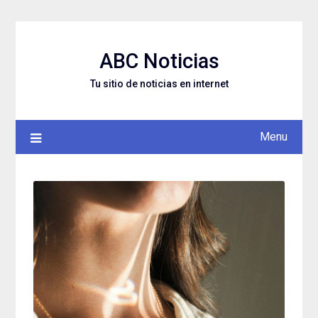
Skip
to
content
ABC Noticias
Tu sitio de noticias en internet
Menu