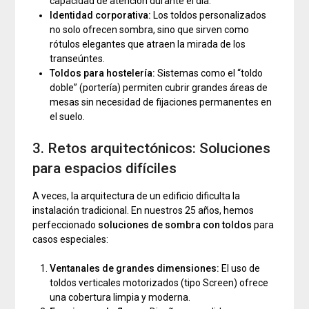
capacidad de atención durante el día.
Identidad corporativa:
Los toldos personalizados
no solo ofrecen sombra, sino que sirven como
rótulos elegantes que atraen la mirada de los
transeúntes.
Toldos para hostelería:
Sistemas como el “toldo
doble” (portería) permiten cubrir grandes áreas de
mesas sin necesidad de fijaciones permanentes en
el suelo.
3. Retos arquitectónicos: Soluciones
para espacios difíciles
A veces, la arquitectura de un edificio dificulta la
instalación tradicional. En nuestros 25 años, hemos
perfeccionado
soluciones de sombra con toldos
para
casos especiales:
Ventanales de grandes dimensiones:
El uso de
toldos verticales motorizados (tipo Screen) ofrece
una cobertura limpia y moderna.