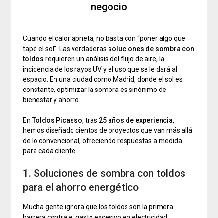
negocio
Cuando el calor aprieta, no basta con “poner algo que
tape el sol”. Las verdaderas
soluciones de sombra con
toldos
requieren un análisis del flujo de aire, la
incidencia de los rayos UV y el uso que se le dará al
espacio. En una ciudad como Madrid, donde el sol es
constante, optimizar la sombra es sinónimo de
bienestar y ahorro.
En
Toldos Picasso
, tras
25 años de experiencia
,
hemos diseñado cientos de proyectos que van más allá
de lo convencional, ofreciendo respuestas a medida
para cada cliente.
1. Soluciones de sombra con toldos
para el ahorro energético
Mucha gente ignora que los toldos son la primera
barrera contra el gasto excesivo en electricidad.