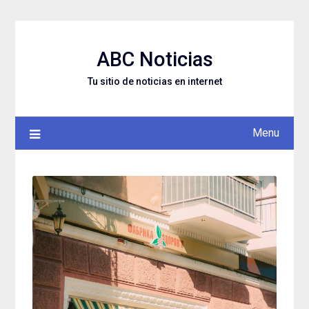
Skip
to
content
ABC Noticias
Tu sitio de noticias en internet
Menu