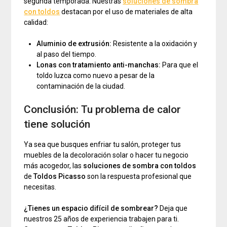
segunda temporada. Nuestras
soluciones de sombra
con toldos
destacan por el uso de materiales de alta
calidad:
Aluminio de extrusión:
Resistente a la oxidación y
al paso del tiempo.
Lonas con tratamiento anti-manchas:
Para que el
toldo luzca como nuevo a pesar de la
contaminación de la ciudad.
Conclusión: Tu problema de calor
tiene solución
Ya sea que busques enfriar tu salón, proteger tus
muebles de la decoloración solar o hacer tu negocio
más acogedor, las
soluciones de sombra con toldos
de
Toldos Picasso
son la respuesta profesional que
necesitas.
¿Tienes un espacio difícil de sombrear?
Deja que
nuestros 25 años de experiencia trabajen para ti.