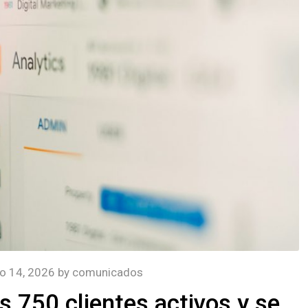
o 14, 2026
by
comunicados
s 750 clientes activos y se