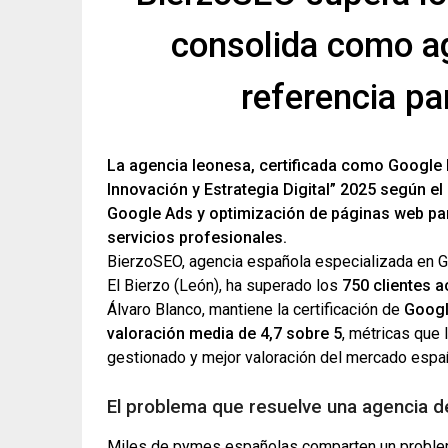
consolida como a
referencia p
La agencia leonesa, certificada como Google P
Innovación y Estrategia Digital” 2025 según e
Google Ads y optimización de páginas web para
servicios profesionales.
BierzoSEO, agencia española especializada en G
El Bierzo (León), ha superado los
750 clientes a
Álvaro Blanco, mantiene la certificación de
Googl
valoración media de 4,7 sobre 5
, métricas que
gestionado y mejor valoración del mercado espa
El problema que resuelve una agencia 
Miles de pymes españolas comparten un problema