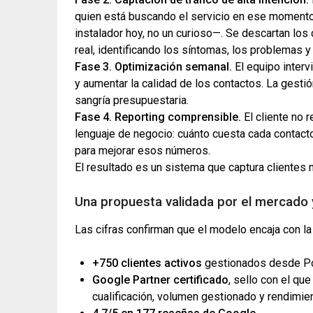
quien está buscando el servicio en ese momento 
instalador hoy, no un curioso—. Se descartan los
real, identificando los síntomas, los problemas y
Fase 3. Optimización semanal.
El equipo interv
y aumentar la calidad de los contactos. La gestió
sangría presupuestaria.
Fase 4. Reporting comprensible.
El cliente no 
lenguaje de negocio: cuánto cuesta cada contact
para mejorar esos números.
El resultado es un sistema que captura clientes 
Una propuesta validada por el mercado 
Las cifras confirman que el modelo encaja con l
+750 clientes activos
gestionados desde Po
Google Partner certificado
, sello con el qu
cualificación, volumen gestionado y rendimien