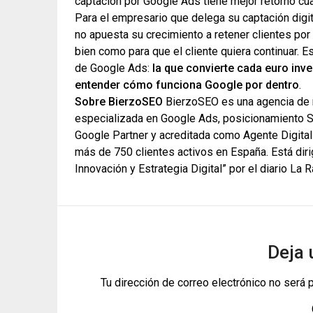
captación por Google Ads tiene mejor retorno cu
Para el empresario que delega su captación digit
no apuesta su crecimiento a retener clientes por
bien como para que el cliente quiera continuar. Esa
de Google Ads:
la que convierte cada euro inve
entender cómo funciona Google por dentro
.
Sobre BierzoSEO
BierzoSEO es una agencia de m
especializada en Google Ads, posicionamiento S
Google Partner y acreditada como Agente Digital
más de 750 clientes activos en España. Está dir
Innovación y Estrategia Digital” por el diario La
Deja 
Tu dirección de correo electrónico no será 