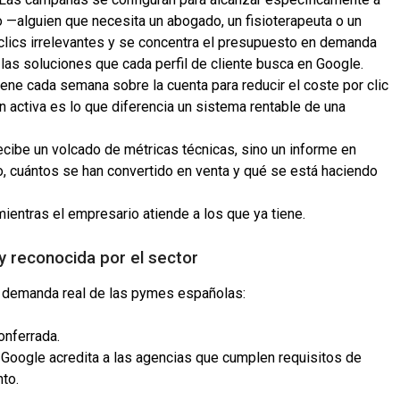
—alguien que necesita un abogado, un fisioterapeuta o un
 clics irrelevantes y se concentra el presupuesto en demanda
 las soluciones que cada perfil de cliente busca en Google.
iene cada semana sobre la cuenta para reducir el coste por clic
n activa es lo que diferencia un sistema rentable de una
recibe un volcado de métricas técnicas, sino un informe en
o, cuántos se han convertido en venta y qué se está haciendo
mientras el empresario atiende a los que ya tiene.
y reconocida por el sector
a demanda real de las pymes españolas:
nferrada.
e Google acredita a las agencias que cumplen requisitos de
to.