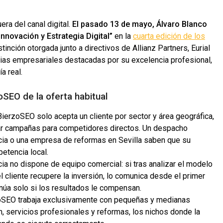
ra del canal digital.
El pasado 13 de mayo, Álvaro Blanco
nnovación y Estrategia Digital”
en la
cuarta edición de los
tinción otorgada junto a directivos de Allianz Partners, Eurial
ias empresariales destacadas por su excelencia profesional,
a real.
oSEO de la oferta habitual
ierzoSEO solo acepta un cliente por sector y área geográfica,
onar campañas para competidores directos. Un despacho
encia o una empresa de reformas en Sevilla saben que su
etencia local.
ia no dispone de equipo comercial: si tras analizar el modelo
cliente recupere la inversión, lo comunica desde el primer
tinúa solo si los resultados le compensan.
SEO trabaja exclusivamente con pequeñas y medianas
, servicios profesionales y reformas, los nichos donde la