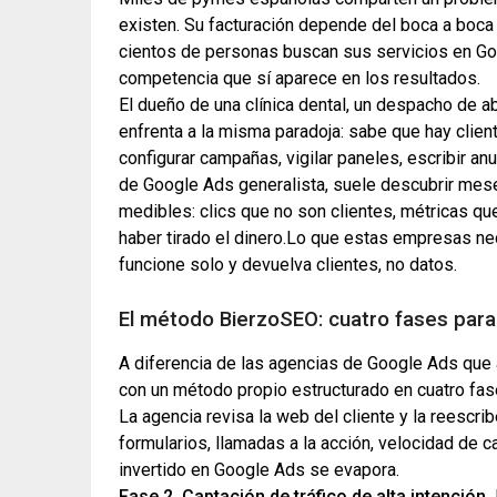
existen. Su facturación depende del boca a boca
cientos de personas buscan sus servicios en Goo
competencia que sí aparece en los resultados.
El dueño de una clínica dental, un despacho de
enfrenta a la misma paradoja: sabe que hay clien
configurar campañas, vigilar paneles, escribir a
de Google Ads generalista, suele descubrir mes
medibles: clics que no son clientes, métricas qu
haber tirado el dinero.Lo que estas empresas ne
funcione solo y devuelva clientes, no datos.
El método BierzoSEO: cuatro fases para
A diferencia de las agencias de Google Ads que a
con un método propio estructurado en cuatro fas
La agencia revisa la web del cliente y la reescrib
formularios, llamadas a la acción, velocidad de c
invertido en Google Ads se evapora.
Fase 2. Captación de tráfico de alta intención.