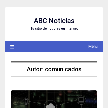
Skip
to
content
ABC Noticias
Tu sitio de noticias en internet
Menu
Autor:
comunicados