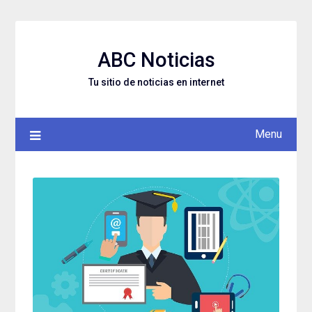
Skip
to
content
ABC Noticias
Tu sitio de noticias en internet
Menu