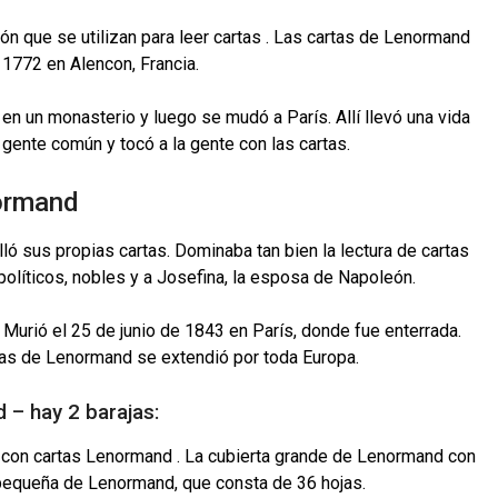
n que se utilizan para leer cartas . Las cartas de Lenormand
1772 en Alencon, Francia.
ó en un monasterio y luego se mudó a París. Allí llevó una vida
 gente común y tocó a la gente con las cartas.
normand
lló sus propias cartas. Dominaba tan bien la lectura de cartas
olíticos, nobles y a Josefina, la esposa de Napoleón.
 Murió el 25 de junio de 1843 en París, donde fue enterrada.
rtas de Lenormand se extendió por toda Europa.
 – hay 2 barajas:
 con cartas Lenormand . La cubierta grande de Lenormand con
a pequeña de Lenormand, que consta de 36 hojas.