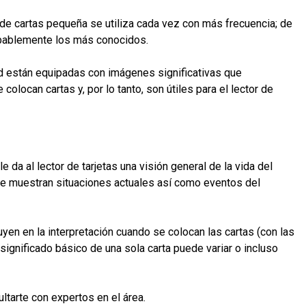
a de cartas pequeña se utiliza cada vez con más frecuencia; de
robablemente los más conocidos.
d están equipadas con imágenes significativas que
olocan cartas y, por lo tanto, son útiles para el lector de
 da al lector de tarjetas una visión general de la vida del
 se muestran situaciones actuales así como eventos del
yen en la interpretación cuando se colocan las cartas (con las
significado básico de una sola carta puede variar o incluso
tarte con expertos en el área.