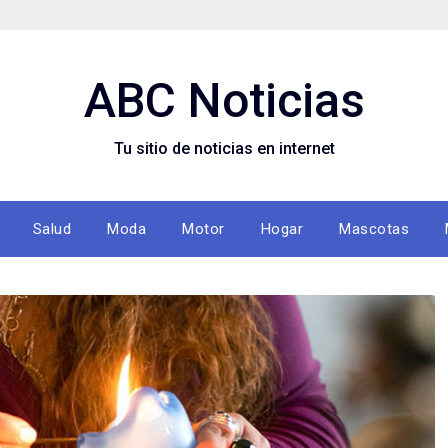
ABC Noticias
Tu sitio de noticias en internet
Salud
Moda
Motor
Hogar
Mascotas