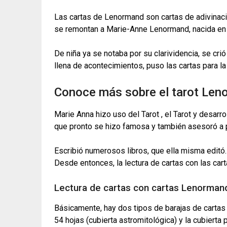
Las cartas de Lenormand son cartas de adivinació
se remontan a Marie-Anne Lenormand, nacida en 
De niña ya se notaba por su clarividencia, se cri
llena de acontecimientos, puso las cartas para la
Conoce más sobre el tarot Le
Marie Anna hizo uso del Tarot , el Tarot y desarro
que pronto se hizo famosa y también asesoró a p
Escribió numerosos libros, que ella misma editó.
Desde entonces, la lectura de cartas con las ca
Lectura de cartas con cartas Lenormand
Básicamente, hay dos tipos de barajas de cartas
54 hojas (cubierta astromitológica) y la cubiert