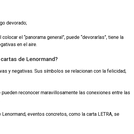
lgo devorado;
l colocar el “panorama general”, puede “devorarlas”, tiene la
ativas en el aire.
n cartas de Lenormand?
as y negativas. Sus símbolos se relacionan con la felicidad,
 se pueden reconocer maravillosamente las conexiones entre las
.
s de Lenormand, eventos concretos, como la carta LETRA, se