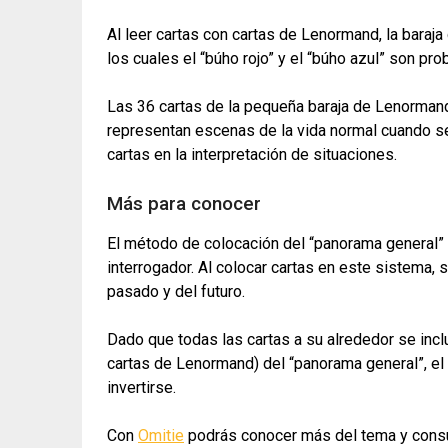
Al leer cartas con cartas de Lenormand, la baraj
los cuales el “búho rojo” y el “búho azul” son p
Las 36 cartas de la pequeña baraja de Lenorman
representan escenas de la vida normal cuando se c
cartas en la interpretación de situaciones.
Más para conocer
El método de colocación del “panorama general” le
interrogador. Al colocar cartas en este sistema,
pasado y del futuro.
Dado que todas las cartas a su alrededor se inclu
cartas de Lenormand) del “panorama general”, el 
invertirse.
Con
Omitie
podrás conocer más del tema y consul