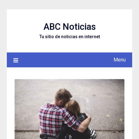
Skip
to
content
ABC Noticias
Tu sitio de noticias en internet
Menu