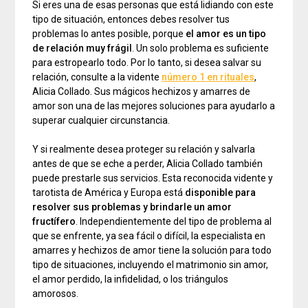
Si eres una de esas personas que está lidiando con este
tipo de situación, entonces debes resolver tus
problemas lo antes posible, porque
el amor es un tipo
de relación muy frágil
. Un solo problema es suficiente
para estropearlo todo. Por lo tanto, si desea salvar su
relación, consulte a la vidente
número 1 en rituales
,
Alicia Collado. Sus mágicos hechizos y amarres de
amor son una de las mejores soluciones para ayudarlo a
superar cualquier circunstancia.
Y si realmente desea proteger su relación y salvarla
antes de que se eche a perder, Alicia Collado también
puede prestarle sus servicios. Esta reconocida vidente y
tarotista de América y Europa está
disponible para
resolver sus problemas y brindarle un amor
fructífero
. Independientemente del tipo de problema al
que se enfrente, ya sea fácil o difícil, la especialista en
amarres y hechizos de amor tiene la solución para todo
tipo de situaciones, incluyendo el matrimonio sin amor,
el amor perdido, la infidelidad, o los triángulos
amorosos.