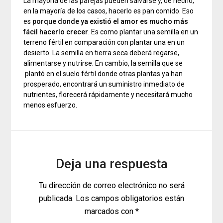
La mayoría de las parejas pueden salvarse y, de hecho,
en la mayoría de los casos, hacerlo es pan comido. Eso
es
porque donde ya existió el amor es mucho más
fácil hacerlo crecer
. Es como plantar una semilla en un
terreno fértil en comparación con plantar una en un
desierto. La semilla en tierra seca deberá regarse,
alimentarse y nutrirse. En cambio, la semilla que se
plantó en el suelo fértil donde otras plantas ya han
prosperado, encontrará un suministro inmediato de
nutrientes, florecerá rápidamente y necesitará mucho
menos esfuerzo.
Deja una respuesta
Tu dirección de correo electrónico no será
publicada.
Los campos obligatorios están
marcados con
*