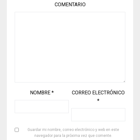
COMENTARIO
NOMBRE
*
CORREO ELECTRÓNICO
*
Guardar mi nombre, correo electrónico y web en este
navegador para la próxima vez que comente.