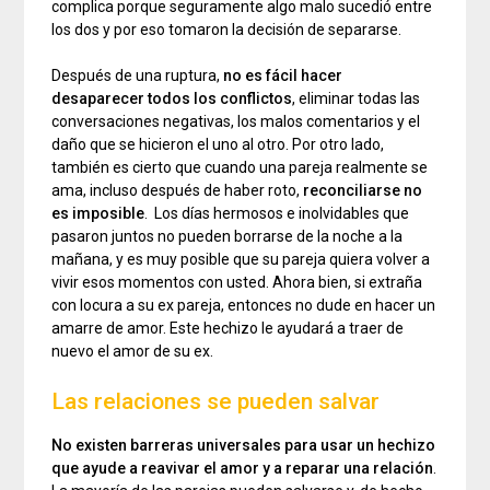
complica porque seguramente algo malo sucedió entre
los dos y por eso tomaron la decisión de separarse.
Después de una ruptura,
no es fácil hacer
desaparecer todos los conflictos
, eliminar todas las
conversaciones negativas, los malos comentarios y el
daño que se hicieron el uno al otro. Por otro lado,
también es cierto que cuando una pareja realmente se
ama, incluso después de haber roto,
reconciliarse no
es imposible
. Los días hermosos e inolvidables que
pasaron juntos no pueden borrarse de la noche a la
mañana, y es muy posible que su pareja quiera volver a
vivir esos momentos con usted. Ahora bien, si extraña
con locura a su ex pareja, entonces no dude en hacer un
amarre de amor. Este hechizo le ayudará a traer de
nuevo el amor de su ex.
Las relaciones se pueden salvar
No existen barreras universales para usar un hechizo
que ayude a reavivar el amor y a reparar una relación
.