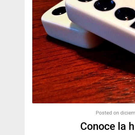
Posted on
diciem
Conoce la h