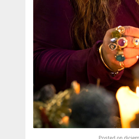
Posted on
diciem