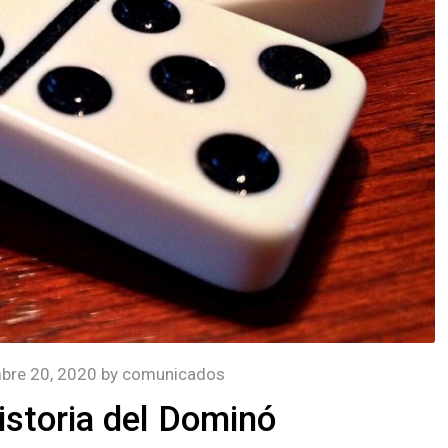
bre 20, 2020
by
comunicados
istoria del Dominó