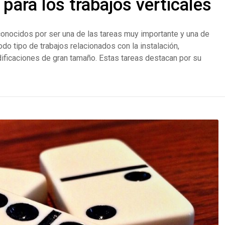
para los trabajos verticales
 conocidos por ser una de las tareas muy importante y una de
do tipo de trabajos relacionados con la instalación,
dificaciones de gran tamaño. Estas tareas destacan por su