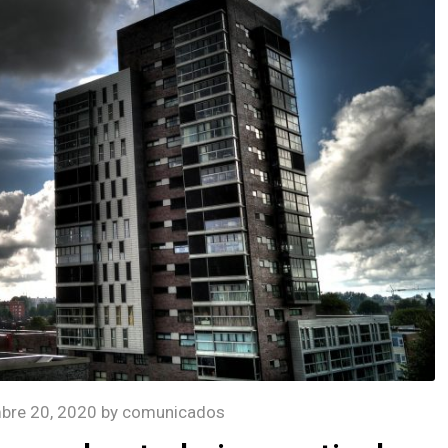
bre 20, 2020
by
comunicados