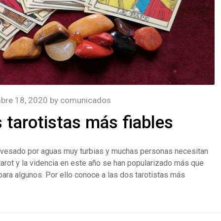
bre 18, 2020
by
comunicados
 tarotistas más fiables
avesado por aguas muy turbias y muchas personas necesitan
 tarot y la videncia en este año se han popularizado más que
para algunos. Por ello conoce a las dos tarotistas más