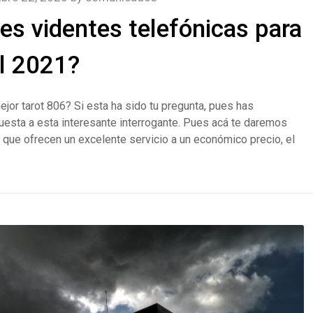
es videntes telefónicas para
l 2021?
jor tarot 806? Si esta ha sido tu pregunta, pues has
spuesta a esta interesante interrogante. Pues acá te daremos
 que ofrecen un excelente servicio a un económico precio, el