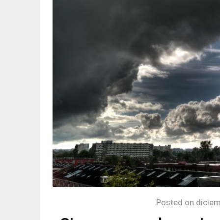
Posted on
diciem