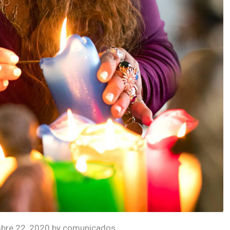
bre 22, 2020
by
comunicados