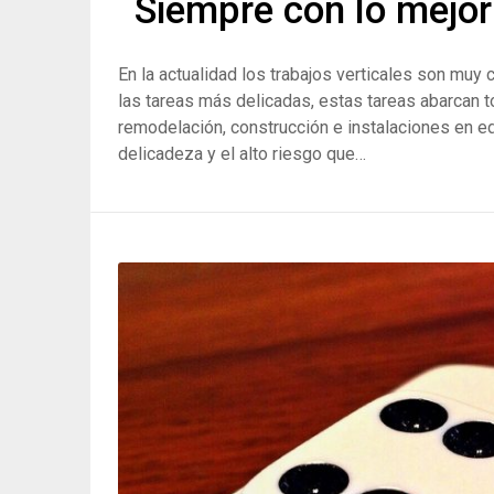
Siempre con lo mejor 
En la actualidad los trabajos verticales son muy
las tareas más delicadas, estas tareas abarcan to
remodelación, construcción e instalaciones en e
delicadeza y el alto riesgo que…