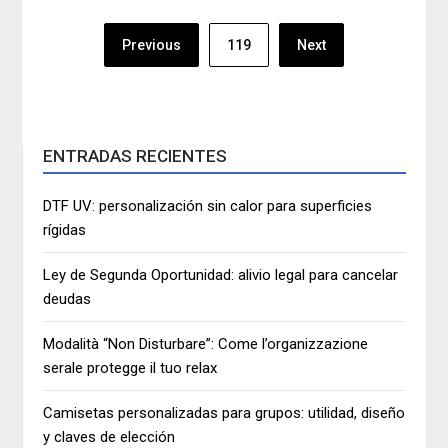
Navegación
Previous
119
Next
de
entradas
ENTRADAS RECIENTES
DTF UV: personalización sin calor para superficies
rígidas
Ley de Segunda Oportunidad: alivio legal para cancelar
deudas
Modalità “Non Disturbare”: Come l’organizzazione
serale protegge il tuo relax
Camisetas personalizadas para grupos: utilidad, diseño
y claves de elección