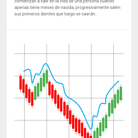
comienzan a salir en la vida de una persona cuando
apenas tiene meses de nacida, progresivamente salen
sus primeros dientes que luego se caerán…