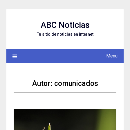
Skip
to
content
ABC Noticias
Tu sitio de noticias en internet
Menu
Autor:
comunicados