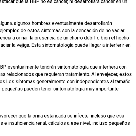
stacar que la HBP no es cáncer, ni desarrollará cáncer en un
lguna, algunos hombres eventualmente desarrollarán
s ejemplos de estos síntomas son la sensación de no vaciar
encia a orinar, la presencia de un chorro débil, o bien el hecho
ciar la vejiga. Esta sintomatología puede llegar a interferir en
BP eventualmente tendrán sintomatología que interfiera con
as relacionados que requieran tratamiento. Al envejecer, estos
os.Los síntomas generalmente son independientes al tamaño
as pequeñas pueden tener sintomatología muy importante.
vorecer que la orina estancada se infecte, incluso que esa
is e insuficiencia renal, cálculos a ese nivel, incluso pequeños