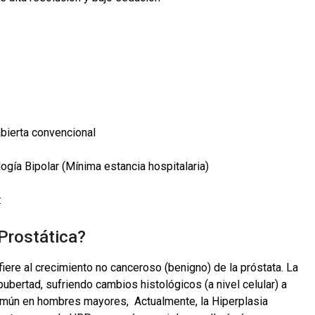
abierta convencional
ogía Bipolar (Mínima estancia hospitalaria)
:
 Prostática?
iere al crecimiento no canceroso (benigno) de la próstata. La
pubertad, sufriendo cambios histológicos (a nivel celular) a
omún en hombres mayores, Actualmente, la Hiperplasia