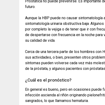
Prostática no puede prevenirse. Es importante de
futuro.
Aunque la HBP puede no causar sintomatología a
sintomatología urinaria obstructiva baja. Alguno
por completo la vejiga o de tener que ir con frecu
de despertarse con frecuencia en la noche para va
su calidad de vida.
Cerca de una tercera parte de los hombres con H
sus actividades, o bien, presenten otros problem
síntomas pueden volverse cada vez más molest
de la próstata, y algunos pacientes con próstat
¿Cuál es el pronóstico?
En general es bueno, pero en ocasiones puede fa
infección ascienda al riñón originando pielonefrit
sangrados, lo que llamamos hematuria.