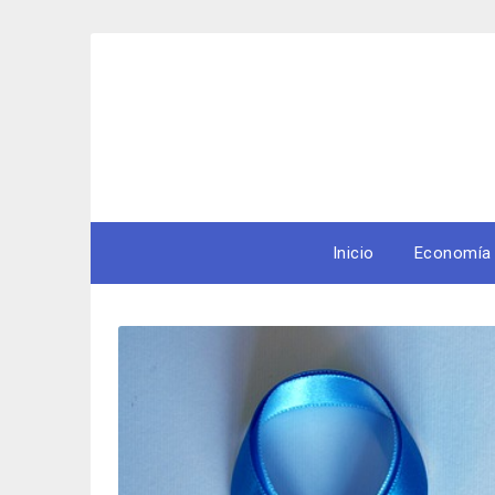
Skip
to
content
Inicio
Economía