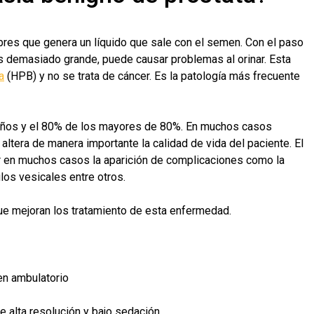
res que genera un líquido que sale con el semen. Con el paso
es demasiado grande, puede causar problemas al orinar. Esta
a
(HPB) y no se trata de cáncer. Es la patología más frecuente
años y el 80% de los mayores de 80%. En muchos casos
 altera de manera importante la calidad de vida del paciente. El
r en muchos casos la aparición de complicaciones como la
culos vesicales entre otros.
ue mejoran los tratamiento de esta enfermedad.
en ambulatorio
de alta resolución y bajo sedación