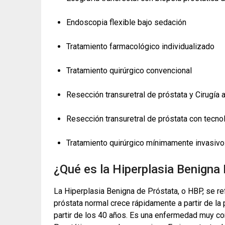
Endoscopia flexible bajo sedación
Tratamiento farmacológico individualizado
Tratamiento quirúrgico convencional
Resección transuretral de próstata y Cirugía 
Resección transuretral de próstata con tecnol
Tratamiento quirúrgico mínimamente invasivo
¿Qué es la Hiperplasia Benigna
La Hiperplasia Benigna de Próstata, o HBP, se ref
próstata normal crece rápidamente a partir de la 
partir de los 40 años. Es una enfermedad muy c