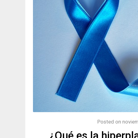
Posted on
noviem
¿Qué es la hiperpl