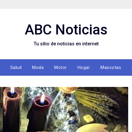
ABC Noticias
Tu sitio de noticias en internet
Salud
Moda
Motor
Hogar
Mascotas