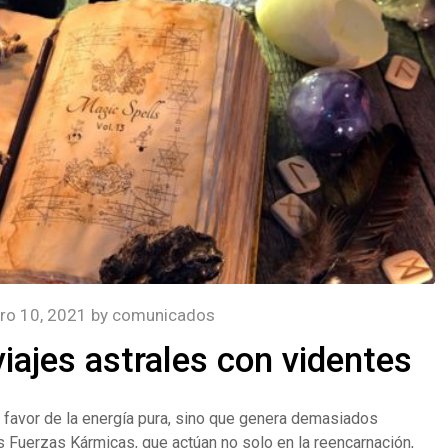
ro 10, 2021
by
comunicados
iajes astrales con videntes
 a favor de la energía pura, sino que genera demasiados
Las Fuerzas Kármicas, que actúan no solo en la reencarnación,