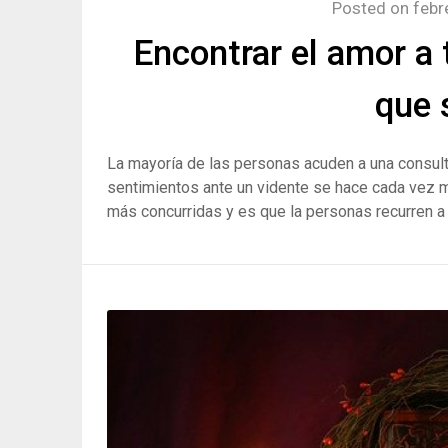
Posted on
febr
Encontrar el amor a 
que 
La mayoría de las personas acuden a una consulta
sentimientos ante un vidente se hace cada vez m
más concurridas y es que la personas recurren a 