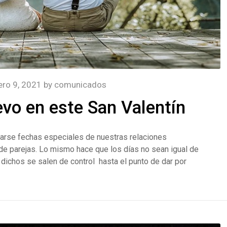
ero 9, 2021
by
comunicados
vo en este San Valentín
arse fechas especiales de nuestras relaciones
e parejas. Lo mismo hace que los días no sean igual de
chos se salen de control hasta el punto de dar por