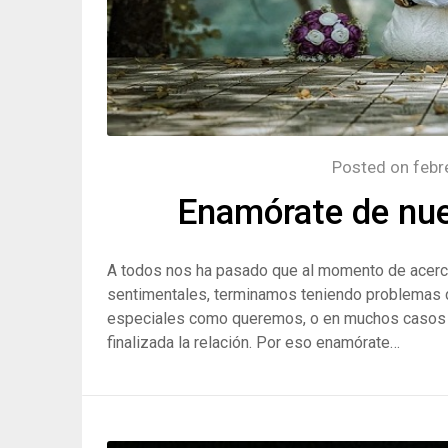
Posted on
febr
Enamórate de nue
A todos nos ha pasado que al momento de acerc
sentimentales, terminamos teniendo problemas d
especiales como queremos, o en muchos casos di
finalizada la relación. Por eso enamórate…