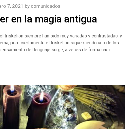
ero 7, 2021
by
comunicados
der en la magia antigua
el triskelion siempre han sido muy variadas y contrastadas, y
ma, pero ciertamente el triskelion sigue siendo uno de los
pensamiento del lenguaje surge, a veces de forma casi