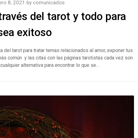
ero 8, 2021
by
comunicados
través del tarot y todo para
sea exitoso
 del tarot para tratar temas relacionados al amor, exponer tus
ás común y las citas con las páginas tarotistas cada vez son
cualquier alternativa para encontrar lo que se…