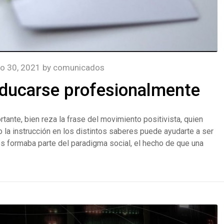
o 30, 2021
by
comunicados
educarse profesionalmente
ante, bien reza la frase del movimiento positivista, quien
o la instrucción en los distintos saberes puede ayudarte a ser
s formaba parte del paradigma social, el hecho de que una