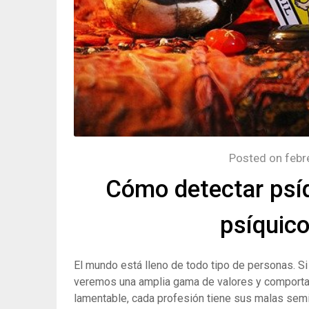
Posted on
febr
Cómo detectar psí
psíquico
El mundo está lleno de todo tipo de personas. S
veremos una amplia gama de valores y comportami
lamentable, cada profesión tiene sus malas semil