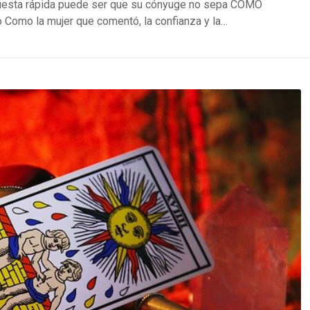
puesta rápida puede ser que su cónyuge no sepa CÓMO
lo Como la mujer que comentó, la confianza y la…