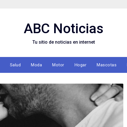
ABC Noticias
Tu sitio de noticias en internet
Salud
Moda
Motor
Hogar
Mascotas