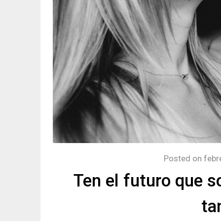
Posted on
febr
Ten el futuro que s
ta