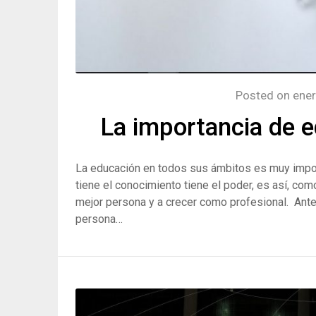
Posted on
ener
La importancia de 
La educación en todos sus ámbitos es muy import
tiene el conocimiento tiene el poder, es así, com
mejor persona y a crecer como profesional. Ante
persona…