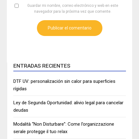
Guardar mi nombre, correo electrónico y web en este
navegador para la próxima vez que comente.
ENTRADAS RECIENTES
DTF UV: personalización sin calor para superficies
rígidas
Ley de Segunda Oportunidad: alivio legal para cancelar
deudas
Modalità “Non Disturbare”: Come l’organizzazione
serale protegge il tuo relax