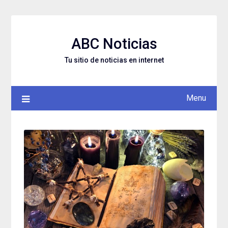
Skip
to
content
ABC Noticias
Tu sitio de noticias en internet
Menu