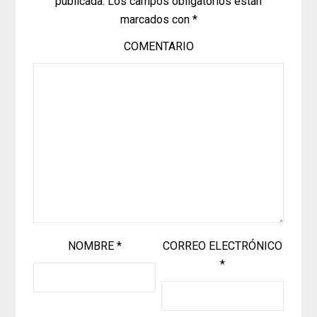
publicada.
Los campos obligatorios están
marcados con
*
COMENTARIO
NOMBRE
*
CORREO ELECTRÓNICO
*