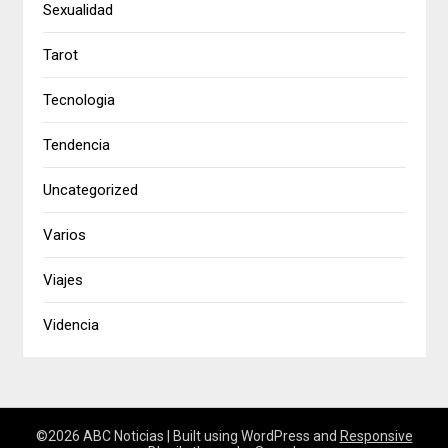
Sexualidad
Tarot
Tecnologia
Tendencia
Uncategorized
Varios
Viajes
Videncia
©2026 ABC Noticias
| Built using WordPress and
Responsive