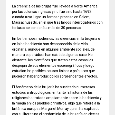
La creencia de las brujas fue llevada a Norte América
por las colonias inglesas y no fue sino hasta 1692
cuando tuvo lugar un famoso proceso en Salem,
Massachusetts, en el que tras largos interrogatorios con
torturas se condenó a más de 30 personas.
En los tiempos modernos, las creencias en la brujería o
en la he hechicería han desaparecido de la vida
ordinaria, aunque en algunos ambiente sociales, de
manera esporádica, han existido algunos caso. No
obstante, los científicos que tratan estos casos los
despojan de sus elementos escenográficos y luego
estudian las posibles causas físicas o psíquicas que
pudieron haber producido los sorprendentes efectos.
El fenómeno de la brujería ha suscitado numerosos
estudios antropológicos, en tanto la historia de las
religiones ha tratado ampliamente sobre la hechicería y
la magia en los pueblos primitivos, algo que refiere a la
británica europea Margaret Murray quien ha explicado
con su literatura el predominio de la brujería en ciertas