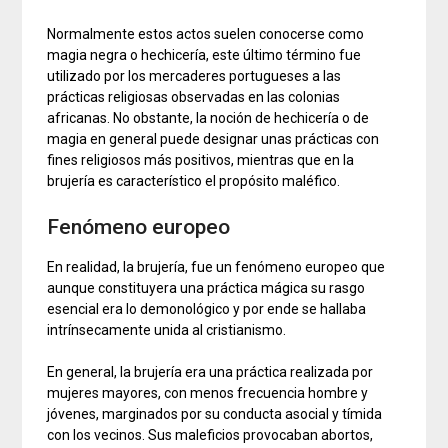
Normalmente estos actos suelen conocerse como
magia negra o hechicería, este último término fue
utilizado por los mercaderes portugueses a las
prácticas religiosas observadas en las colonias
africanas. No obstante, la noción de hechicería o de
magia en general puede designar unas prácticas con
fines religiosos más positivos, mientras que en la
brujería es característico el propósito maléfico.
Fenómeno europeo
En realidad, la brujería, fue un fenómeno europeo que
aunque constituyera una práctica mágica su rasgo
esencial era lo demonológico y por ende se hallaba
intrínsecamente unida al cristianismo.
En general, la brujería era una práctica realizada por
mujeres mayores, con menos frecuencia hombre y
jóvenes, marginados por su conducta asocial y tímida
con los vecinos. Sus maleficios provocaban abortos,