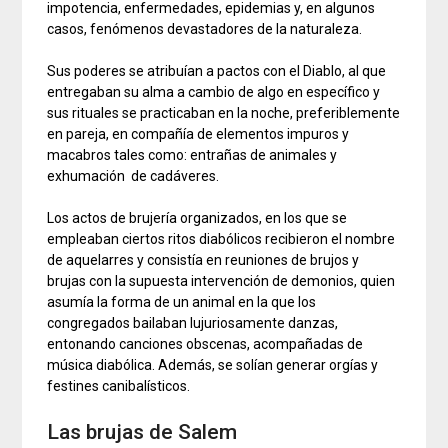
impotencia, enfermedades, epidemias y, en algunos
casos, fenómenos devastadores de la naturaleza.
Sus poderes se atribuían a pactos con el Diablo, al que
entregaban su alma a cambio de algo en específico y
sus rituales se practicaban en la noche, preferiblemente
en pareja, en compañía de elementos impuros y
macabros tales como: entrañas de animales y
exhumación de cadáveres.
Los actos de brujería organizados, en los que se
empleaban ciertos ritos diabólicos recibieron el nombre
de aquelarres y consistía en reuniones de brujos y
brujas con la supuesta intervención de demonios, quien
asumía la forma de un animal en la que los
congregados bailaban lujuriosamente danzas,
entonando canciones obscenas, acompañadas de
música diabólica. Además, se solían generar orgías y
festines canibalísticos.
Las brujas de Salem