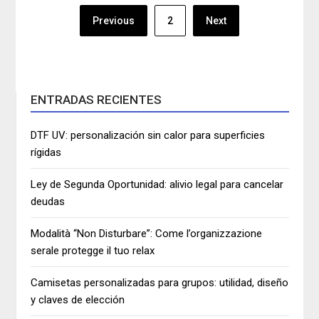
Navegación
Previous
2
Next
de
entradas
ENTRADAS RECIENTES
DTF UV: personalización sin calor para superficies
rígidas
Ley de Segunda Oportunidad: alivio legal para cancelar
deudas
Modalità “Non Disturbare”: Come l’organizzazione
serale protegge il tuo relax
Camisetas personalizadas para grupos: utilidad, diseño
y claves de elección