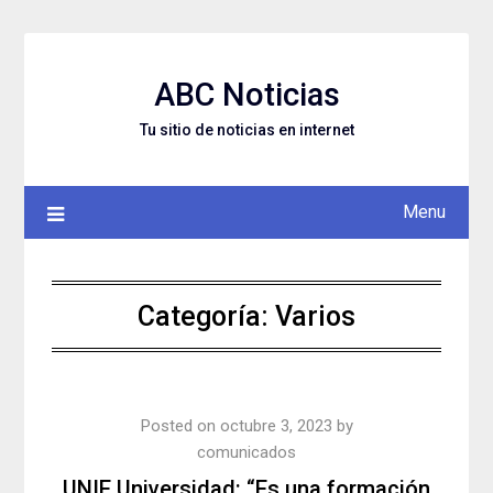
Skip
to
content
ABC Noticias
Tu sitio de noticias en internet
Menu
Categoría: Varios
Posted on
octubre 3, 2023
by
comunicados
UNIE Universidad: “Es una formación