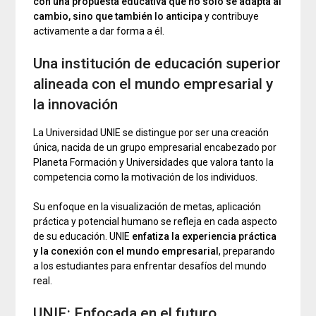
con una propuesta educativa que no solo se adapta al
cambio, sino que también lo anticipa
y contribuye
activamente a dar forma a él.
Una institución de educación superior
alineada con el mundo empresarial y
la innovación
La Universidad UNIE se distingue por ser una creación
única, nacida de un grupo empresarial encabezado por
Planeta Formación y Universidades que valora tanto la
competencia como la motivación de los individuos.
Su enfoque en la visualización de metas, aplicación
práctica y potencial humano se refleja en cada aspecto
de su educación. UNIE
enfatiza la experiencia práctica
y la conexión con el mundo empresarial
, preparando
a los estudiantes para enfrentar desafíos del mundo
real.
UNIE: Enfocada en el futuro