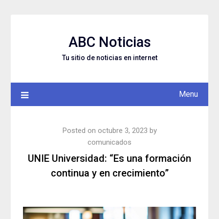
Skip
to
content
ABC Noticias
Tu sitio de noticias en internet
Menu
Posted on
octubre 3, 2023
by
comunicados
UNIE Universidad: “Es una formación
continua y en crecimiento”