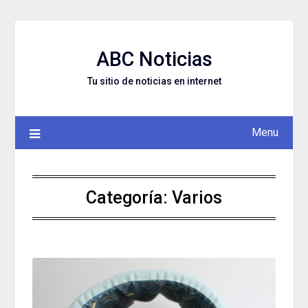
Skip
to
content
ABC Noticias
Tu sitio de noticias en internet
Menu
Categoría: Varios