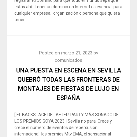
registrar tu Dominio para que todo el mundo sepa que
estás ahí. Tener un dominio en Internet es esencial para
cualquier empresa, organización o persona que quiera
tener…
Posted on
marzo 21, 2023
by
comunicados
UNA PUESTA EN ESCENA EN SEVILLA
QUEBRÓ TODAS LAS FRONTERAS DE
MONTAJES DE FIESTAS DE LUJO EN
ESPAÑA
[ EL BACKSTAGE DEL AFTER-PARTY MÁS SONADO DE
LOS PREMIOS GOYA 2023 ] Sevilla no para. Crece y
crece el número de eventos de repercusión
internacional: los premios Mtv EMA, el sensacional