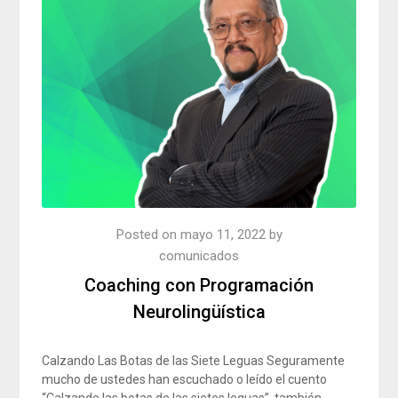
Posted on
mayo 11, 2022
by
comunicados
Coaching con Programación
Neurolingüística
Calzando Las Botas de las Siete Leguas Seguramente
mucho de ustedes han escuchado o leído el cuento
“Calzando las botas de las sietes leguas”, también