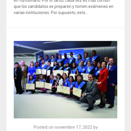
en funcionario. Por lo tanto, cada vez es más común
que los candidatos se preparen y tomen exámenes en
varias instituciones. Por supuesto, esto…
Posted on
noviembre 17, 2022
by