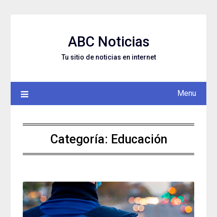
Skip
to
content
ABC Noticias
Tu sitio de noticias en internet
Menu
Categoría: Educación