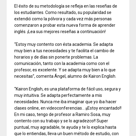
El éxito de su metodología se refleja en las reseñas de
los estudiantes. Como resultado, su popularidad se
extendió como la pólvora y cada vez más personas
comenzaron a probar esta nueva forma de aprender
inglés. ¡Lea sus mejores reseñas a continuación!
“Estoy muy contento con ésta academia. Se adapta
muy bien a tus necesidades y te facilita el cambio de
horarios y de días sin ponerte problemas. La
comunicación, tanto con la academia como con el
profesor, es excelente. Y se adapta muy bien a lo que
necesitas”, comenta Ángel, alumno de Kairon English.
“Kairon English, es una plataforma de fácil uso, segura y
muy intuitiva. Se adapta perfectamente a mis
necesidades. Nunca me iba imaginar que yo iba hacer
clases online, en videoconferencias… ¡¡Estoy encantado!!
En mi caso, tengo de profesor a Ramiro Sosa, muy
contento con su trabajo y se lo agradezco!! Super
puntual, muy agradable, te ayuda y te lo explica hasta
que lo entiendas, lleva un buen método de estudio, con