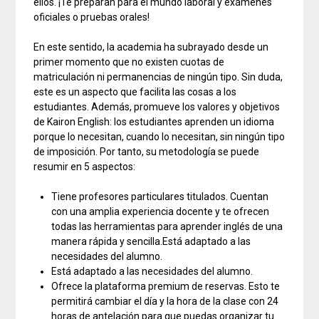
ellos. ¡Te preparan para el mundo laboral y exámenes
oficiales o pruebas orales!
En este sentido, la academia ha subrayado desde un
primer momento que no existen cuotas de
matriculación ni permanencias de ningún tipo. Sin duda,
este es un aspecto que facilita las cosas a los
estudiantes. Además, promueve los valores y objetivos
de Kairon English: los estudiantes aprenden un idioma
porque lo necesitan, cuando lo necesitan, sin ningún tipo
de imposición. Por tanto, su metodología se puede
resumir en 5 aspectos:
Tiene profesores particulares titulados. Cuentan
con una amplia experiencia docente y te ofrecen
todas las herramientas para aprender inglés de una
manera rápida y sencilla.Está adaptado a las
necesidades del alumno.
Está adaptado a las necesidades del alumno.
Ofrece la plataforma premium de reservas. Esto te
permitirá cambiar el día y la hora de la clase con 24
horas de antelación para que puedas organizar tu