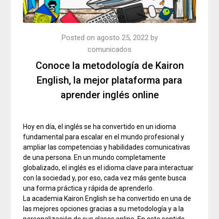
Posted on
agosto 25, 2022
by
comunicados
Conoce la metodología de Kairon
English, la mejor plataforma para
aprender inglés online
Hoy en día, el inglés se ha convertido en un idioma
fundamental para escalar en el mundo profesional y
ampliar las competencias y habilidades comunicativas
de una persona. En un mundo completamente
globalizado, el inglés es el idioma clave para interactuar
con la sociedad y, por eso, cada vez más gente busca
una forma práctica y rápida de aprenderlo.
La academia Kairon English se ha convertido en una de
las mejores opciones gracias a su metodología y a la
personalización de sus clases online. En este sentido,