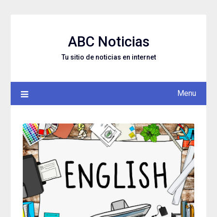
Skip
to
content
ABC Noticias
Tu sitio de noticias en internet
Menu