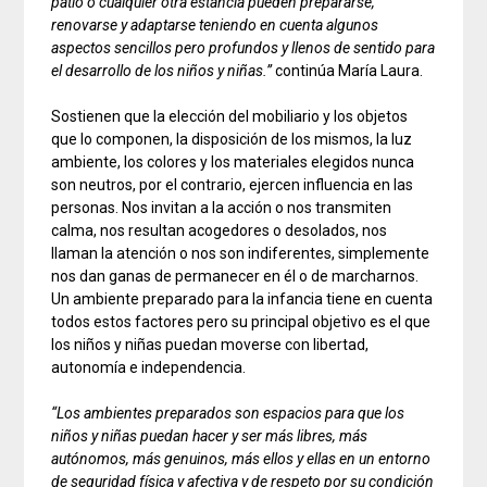
patio o cualquier otra estancia pueden prepararse,
renovarse y adaptarse teniendo en cuenta algunos
aspectos sencillos pero profundos y llenos de sentido para
el desarrollo de los niños y niñas.”
continúa María Laura.
Sostienen que la elección del mobiliario y los objetos
que lo componen, la disposición de los mismos, la luz
ambiente, los colores y los materiales elegidos nunca
son neutros, por el contrario, ejercen influencia en las
personas. Nos invitan a la acción o nos transmiten
calma, nos resultan acogedores o desolados, nos
llaman la atención o nos son indiferentes, simplemente
nos dan ganas de permanecer en él o de marcharnos.
Un ambiente preparado para la infancia tiene en cuenta
todos estos factores pero su principal objetivo es el que
los niños y niñas puedan moverse con libertad,
autonomía e independencia.
“Los ambientes preparados son espacios para que los
niños y niñas puedan hacer y ser más libres, más
autónomos, más genuinos, más ellos y ellas en un entorno
de seguridad física y afectiva y de respeto por su condición