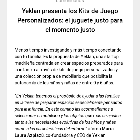
comunicados
Yeklan presenta los Kits de Juego
Personalizados: el juguete justo para
el momento justo
Menos tiempo investigando y más tiempo conectando
con tu familia. Es la propuesta de Yeklan, una startup
madrileña centrada en crear espacios preparados para
la infancia a través de kits de juego personalizados y
una colección propia de mobiliario que posibilita la
autonomía de los niños y niñas de entre 0 y 6 años.
“En Yeklan tenemos el propósito de ayudar a las familias
en la tarea de preparar espacios especialmente pensados
para la infancia. En este camino las acompañamos a
seleccionar el mobiliario y los objetos que más se ajusten
tanto a las necesidades evolutivas de los niños y niñas
como a las características del entorno”
afirma
Maria
Laura Azpiazú
, co-fundadora y CEO de Yeklan.