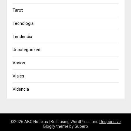
Tarot
Tecnologia
Tendencia
Uncategorized
Varios
Viajes
Videncia
©2026 ABC Noticias
| Built using WordPress and
Responsive
Blogily
theme by Superb