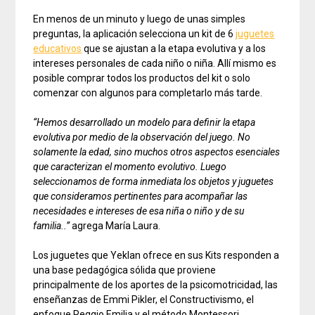
En menos de un minuto y luego de unas simples
preguntas, la aplicación selecciona un kit de 6
juguetes
educativos
que se ajustan a la etapa evolutiva y a los
intereses personales de cada niño o niña. Allí mismo es
posible comprar todos los productos del kit o solo
comenzar con algunos para completarlo más tarde.
“Hemos desarrollado un modelo para definir la etapa
evolutiva por medio de la observación del juego. No
solamente la edad, sino muchos otros aspectos esenciales
que caracterizan el momento evolutivo. Luego
seleccionamos de forma inmediata los objetos y juguetes
que consideramos pertinentes para acompañar las
necesidades e intereses de esa niña o niño y de su
familia..”
agrega María Laura.
Los juguetes que Yeklan ofrece en sus Kits responden a
una base pedagógica sólida que proviene
principalmente de los aportes de la psicomotricidad, las
enseñanzas de Emmi Pikler, el Constructivismo, el
enfoque Reggio Emilia y el método Montessori.