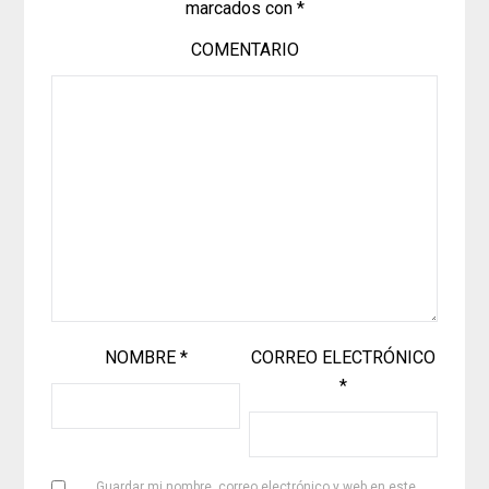
marcados con
*
COMENTARIO
NOMBRE
*
CORREO ELECTRÓNICO
*
Guardar mi nombre, correo electrónico y web en este