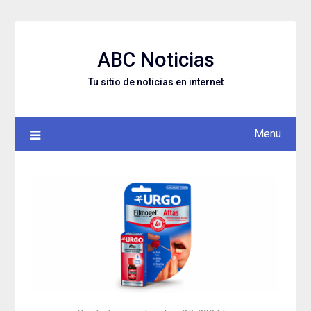
Skip
to
content
ABC Noticias
Tu sitio de noticias en internet
Menu