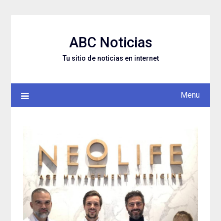
Skip
to
content
ABC Noticias
Tu sitio de noticias en internet
Menu