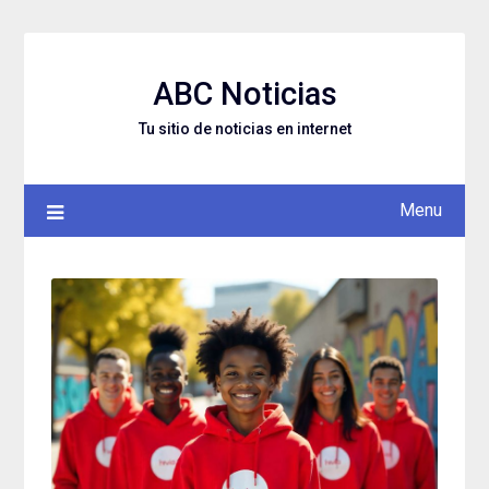
Skip
to
content
ABC Noticias
Tu sitio de noticias en internet
Menu