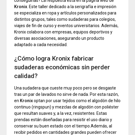
conseguirlas? La respuesta está en la página web de
Kronix
. Este taller dedicado a la serigrafía e impresión
se especializa en ropa y artículos personalizados para
distintos grupos, tales como sudaderas para colegios,
viajes de fin de curso y eventos universitarios. Además,
Kronix colabora con empresas, equipos deportivos y
diversas asociaciones, asegurando un producto
adaptado a cada necesidad.
¿Cómo logra Kronix fabricar
sudaderas económicas sin perder
calidad?
Una sudadera que cueste muy poco pero se desgaste
tras un par de lavados no sirve de nada. Por esta razón,
en
Kronix
optan por usar tejidos como el algodón de hilo
continuo (ringspun) y mezclas de algodón con poliéster
que resultan suaves y, a la vez, resistentes. Estas
prendas están diseñadas para resistir el uso diario y
conservar su buen estado con el tiempo.Además, al
recibir pedidos en cantidades grandes pueden ofrecer