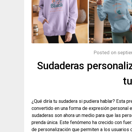
Posted on
septie
Sudaderas personaliz
tu
¿Qué diría tu sudadera si pudiera hablar? Esta p
convertido en una forma de expresión personal en
sudaderas son ahora un medio para que las person
prenda única. Este fenómeno ha crecido con fuer
de personalización que permiten a los usuarios c