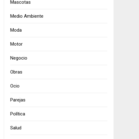
Mascotas
Medio Ambiente
Moda
Motor
Negocio
Obras
Ocio
Parejas
Política
Salud