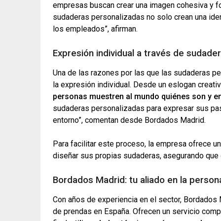
empresas buscan crear una imagen cohesiva y fo
sudaderas personalizadas no solo crean una iden
los empleados”, afirman.
Expresión individual a través de sudade
Una de las razones por las que las sudaderas pe
la expresión individual. Desde un eslogan creati
personas muestren al mundo quiénes son y en
sudaderas personalizadas para expresar sus pa
entorno”, comentan desde Bordados Madrid.
Para facilitar este proceso, la empresa ofrece u
diseñar sus propias sudaderas, asegurando que 
Bordados Madrid: tu aliado en la person
Con años de experiencia en el sector, Bordados 
de prendas en España. Ofrecen un servicio compl