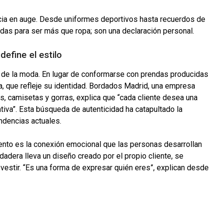
ia en auge. Desde uniformes deportivos hasta recuerdos de
as para ser más que ropa; son una declaración personal.
efine el estilo
 de la moda. En lugar de conformarse con prendas producidas
, que refleje su identidad. Bordados Madrid, una empresa
s, camisetas y gorras, explica que “cada cliente desea una
ativa”. Esta búsqueda de autenticidad ha catapultado la
ndencias actuales.
ento es la conexión emocional que las personas desarrollan
dadera lleva un diseño creado por el propio cliente, se
vestir. “Es una forma de expresar quién eres”, explican desde