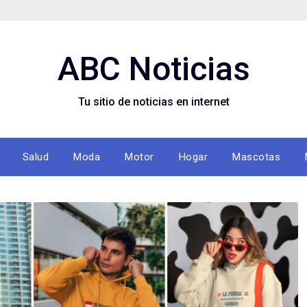
ABC Noticias
Tu sitio de noticias en internet
Salud
Moda
Motor
Hogar
Mascotas