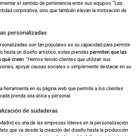
mentar el sentido de pertenencia entre sus equipos. “Las
tidad corporativa, sino que también elevan la motivación de
ras personalizadas
rsonalizadas son tan populares es su capacidad para permitir
vo hasta un diseño artístico, estas prendas
permiten que las
 qué cree
n. “Hemos tenido clientes que utilizan sus
siones, apoyar causas sociales o simplemente destacar en su
na herramienta en su página web que permite a los clientes
cada prenda sea única y personal.
alización de sudaderas
Madrid es una de las empresas líderes en la personalización
eto que va desde la creación del diseño hasta la producción