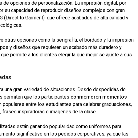
a de opciones de personalización. La impresión digital, por
por su capacidad de reproducir diseños complejos con gran
G (Direct to Garment), que ofrece acabados de alta calidad y
ecológicas.
e otras opciones como la serigrafía, el bordado y la impresión
gotipos y diseños que requieren un acabado más duradero y
o que permite a los clientes elegir la que mejor se ajuste a sus
zadas
ra una gran variedad de situaciones. Desde despedidas de
s permiten que los participantes
conmemoren momentos
n populares entre los estudiantes para celebrar graduaciones,
, frases inspiradoras o imágenes de la clase.
alizadas están ganando popularidad como uniformes para
ento significativo en los pedidos corporativos, ya que las