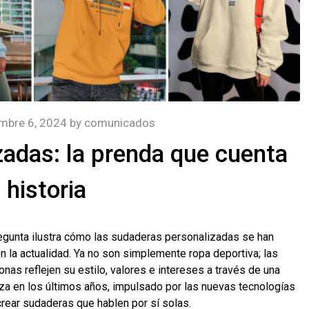
mbre 6, 2024
by
comunicados
adas: la prenda que cuenta
 historia
regunta ilustra cómo las sudaderas personalizadas se han
 la actualidad. Ya no son simplemente ropa deportiva; las
as reflejen su estilo, valores e intereses a través de una
za en los últimos años, impulsado por las nuevas tecnologías
rear sudaderas que hablen por sí solas.