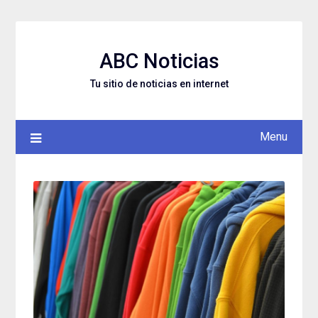
Skip
to
content
ABC Noticias
Tu sitio de noticias en internet
Menu