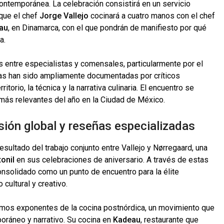
 contemporánea. La celebración consistirá en un servicio
 que el chef
Jorge Vallejo
cocinará a cuatro manos con el chef
au
, en Dinamarca, con el que pondrán de manifiesto por qué
a.
s entre especialistas y comensales, particularmente por el
tas han sido ampliamente documentadas por críticos
torio, la técnica y la narrativa culinaria. El encuentro se
más relevantes del año en la Ciudad de México.
ión global y reseñas especializadas
esultado del trabajo conjunto entre Vallejo y Nørregaard, una
tonil
en sus celebraciones de aniversario. A través de estas
onsolidado como un punto de encuentro para la élite
cultural y creativo.
mos exponentes de la cocina postnórdica, un movimiento que
oráneo y narrativo. Su cocina en
Kadeau
, restaurante que