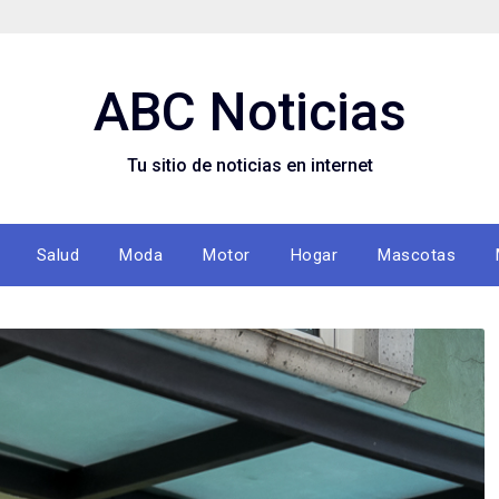
ABC Noticias
Tu sitio de noticias en internet
Salud
Moda
Motor
Hogar
Mascotas