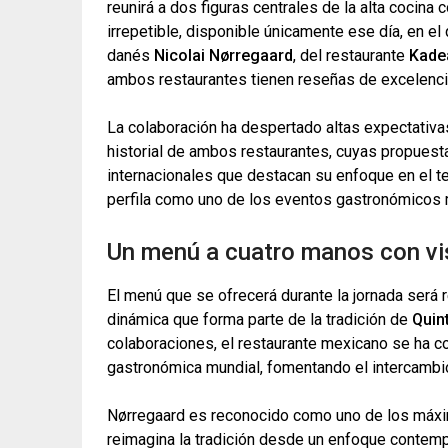
reunirá a dos figuras centrales de la alta cocina
irrepetible, disponible únicamente ese día, en el
danés
Nicolai Nørregaard
, del restaurante
Kade
ambos restaurantes tienen reseñas de excelenci
La colaboración ha despertado altas expectativa
historial de ambos restaurantes, cuyas propues
internacionales que destacan su enfoque en el terri
perfila como uno de los eventos gastronómicos 
Un menú a cuatro manos con vis
El menú que se ofrecerá durante la jornada será r
dinámica que forma parte de la tradición de
Quin
colaboraciones, el restaurante mexicano se ha c
gastronómica mundial, fomentando el intercambio 
Nørregaard es reconocido como uno de los máxi
reimagina la tradición desde un enfoque contemp