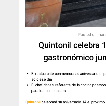
Posted on
marz
Quintonil celebra 
gastronómico jun
El restaurante conmemora su aniversario el 
solo ese día
El chef danés, referente de la cocina postnórd
para los comensales
Quintonil
celebrará su aniversario 14 el próxim