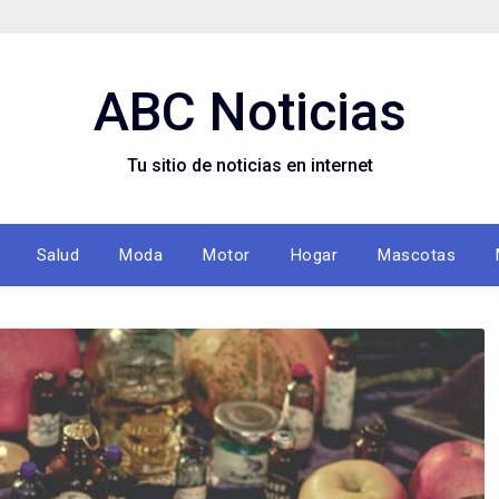
ABC Noticias
Tu sitio de noticias en internet
Salud
Moda
Motor
Hogar
Mascotas