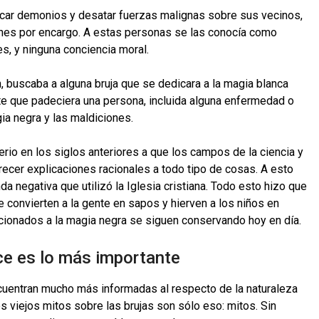
vocar demonios y desatar fuerzas malignas sobre sus vecinos,
ones por encargo. A estas personas se las conocía como
s, y ninguna conciencia moral.
n, buscaba a alguna bruja que se dedicara a la magia blanca
rte que padeciera una persona, incluida alguna enfermedad o
ia negra y las maldiciones.
o en los siglos anteriores a que los campos de la ciencia y
recer explicaciones racionales a todo tipo de cosas. A esto
 negativa que utilizó la Iglesia cristiana. Todo esto hizo que
e convierten a la gente en sapos y hierven a los niños en
cionados a la magia negra se siguen conservando hoy en día.
ice es lo más importante
cuentran mucho más informadas al respecto de la naturaleza
os viejos mitos sobre las brujas son sólo eso: mitos. Sin