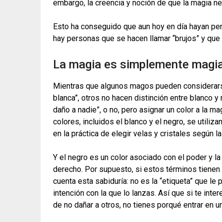
embargo, la creencia y noción de que la magia ne
Esto ha conseguido que aun hoy en día hayan pers
hay personas que se hacen llamar “brujos” y que 
La magia es simplemente magi
Mientras que algunos magos pueden considerars
blanca”, otros no hacen distinción entre blanco y
daño a nadie”, o no, pero asignar un color a la m
colores, incluidos el blanco y el negro, se util
en la práctica de elegir velas y cristales según 
Y el negro es un color asociado con el poder y la 
derecho. Por supuesto, si estos términos tienen s
cuenta esta sabiduría: no es la “etiqueta” que le 
intención con la que lo lanzas. Así que si te int
de no dañar a otros, no tienes porqué entrar en u