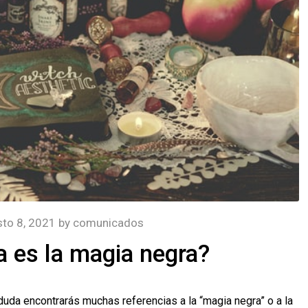
to 8, 2021
by
comunicados
 es la magia negra?
duda encontrarás muchas referencias a la “magia negra” o a la