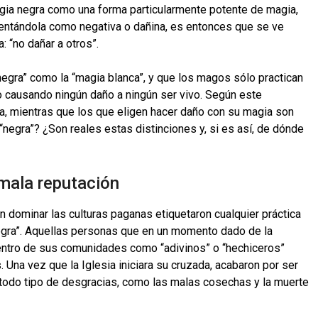
agia negra como una forma particularmente potente de magia,
sentándola como negativa o dañina, es entonces que se ve
: “no dañar a otros”.
negra” como la “magia blanca”, y que los magos sólo practican
no causando ningún daño a ningún ser vivo. Según este
ca, mientras que los que eligen hacer daño con su magia son
“negra”? ¿Son reales estas distinciones y, si es así, de dónde
mala reputación
 dominar las culturas paganas etiquetaron cualquier práctica
 negra”. Aquellas personas que en un momento dado de la
entro de sus comunidades como “adivinos” o “hechiceros”
Una vez que la Iglesia iniciara su cruzada, acabaron por ser
odo tipo de desgracias, como las malas cosechas y la muerte