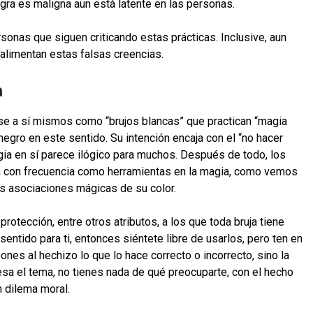
gra es maligna aun está latente en las personas.
onas que siguen criticando estas prácticas. Inclusive, aun
alimentan estas falsas creencias.
a
e a sí mismos como “brujos blancas” que practican “magia
 negro en este sentido. Su intención encaja con el “no hacer
agia en sí parece ilógico para muchos. Después de todo, los
izan con frecuencia como herramientas en la magia, como vemos
las asociaciones mágicas de su color.
protección, entre otros atributos, a los que toda bruja tiene
entido para ti, entonces siéntete libre de usarlos, pero ten en
pones al hechizo lo que lo hace correcto o incorrecto, sino la
eresa el tema, no tienes nada de qué preocuparte, con el hecho
n dilema moral.