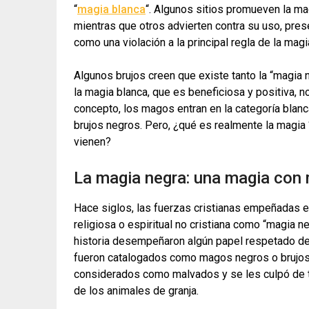
“
magia blanca
“. Algunos sitios promueven la m
mientras que otros advierten contra su uso, pre
como una violación a la principal regla de la magia
Algunos brujos creen que existe tanto la “magia 
la magia blanca, que es beneficiosa y positiva, 
concepto, los magos entran en la categoría blan
brujos negros. Pero, ¿qué es realmente la magia 
vienen?
La magia negra: una magia con 
Hace siglos, las fuerzas cristianas empeñadas en
religiosa o espiritual no cristiana como “magia
historia desempeñaron algún papel respetado d
fueron catalogados como magos negros o brujos. 
considerados como malvados y se les culpó de t
de los animales de granja.