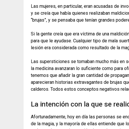
Las mujeres, en particular, eran acusadas de in
y se creía que había quienes realizaban maldici
“brujas”, y se pensaba que tenían grandes podere
Si la gente creía que era víctima de una maldició
para que le ayudase. Cualquier tipo de mala sue
lesión era considerada como resultado de la mag
Las supersticiones se tomaban mucho más en seri
la medicina avanzaran lo suficiente como para of
tenemos que añadir la gran cantidad de propaganda
aparecieran historias extravagantes de brujas qu
calderos. Todos estos conceptos negativos rela
La intención con la que se real
Afortunadamente, hoy en día las personas se en
de la magia, y la mayoría de ellas entiende que l