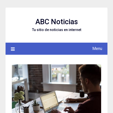
Skip
to
content
ABC Noticias
Tu sitio de noticias en internet
Menu