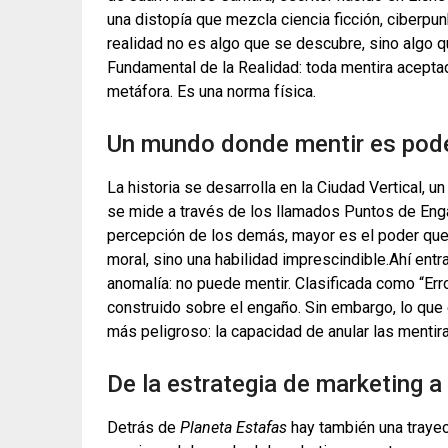
una distopía que mezcla ciencia ficción, ciberpun
realidad no es algo que se descubre, sino algo q
Fundamental de la Realidad: toda mentira acepta
metáfora. Es una norma física.
Un mundo donde mentir es pod
La historia se desarrolla en la Ciudad Vertical, 
se mide a través de los llamados Puntos de Enga
percepción de los demás, mayor es el poder que
moral, sino una habilidad imprescindible.Ahí ent
anomalía: no puede mentir. Clasificada como “Err
construido sobre el engaño. Sin embargo, lo que 
más peligroso: la capacidad de anular las mentira
De la estrategia de marketing a 
Detrás de
Planeta Estafas
hay también una trayect