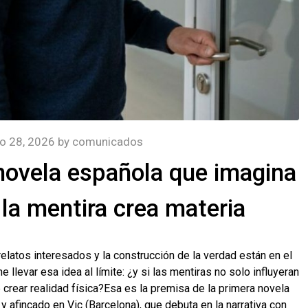
o 28, 2026
by
comunicados
 novela española que imagina
a mentira crea materia
elatos interesados y la construcción de la verdad están en el
 llevar esa idea al límite: ¿y si las mentiras no solo influyeran
crear realidad física?Esa es la premisa de la primera novela
 afincado en Vic (Barcelona), que debuta en la narrativa con