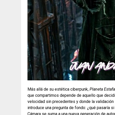
Más allá de su estética ciberpunk,
Planeta Estaf
que compartimos depende de aquello que decidim
velocidad sin precedentes y donde la validación
introduce una pregunta de fondo: ¿qué pasaría s
Cámara se suma a una nueva generación de autore