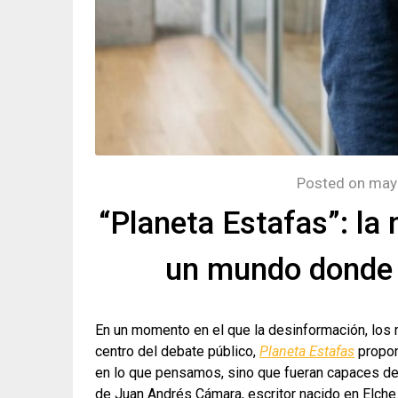
Posted on
may
“Planeta Estafas”: la
un mundo donde l
En un momento en el que la desinformación, los r
centro del debate público,
Planeta Estafas
propone
en lo que pensamos, sino que fueran capaces de 
de Juan Andrés Cámara, escritor nacido en Elche y