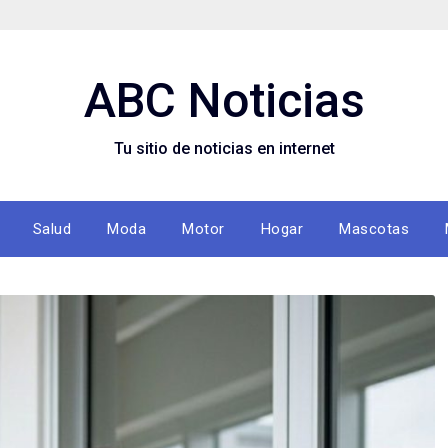
ABC Noticias
Tu sitio de noticias en internet
Salud
Moda
Motor
Hogar
Mascotas