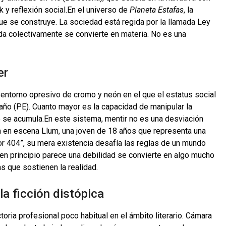
k y reflexión social.En el universo de
Planeta Estafas
, la
ue se construye. La sociedad está regida por la llamada Ley
da colectivamente se convierte en materia. No es una
er
un entorno opresivo de cromo y neón en el que el estatus social
ño (PE). Cuanto mayor es la capacidad de manipular la
 se acumula.En este sistema, mentir no es una desviación
ra en escena Llum, una joven de 18 años que representa una
or 404”, su mera existencia desafía las reglas de un mundo
en principio parece una debilidad se convierte en algo mucho
s que sostienen la realidad.
la ficción distópica
oria profesional poco habitual en el ámbito literario. Cámara