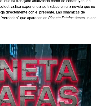
 el que ha trabajado analizando cómo se construyen los
colectiva.Esa experiencia se traduce en una novela que no
aloga directamente con el presente. Las dinámicas de
de “verdades” que aparecen en
Planeta Estafas
tienen un eco