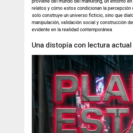
proviene del mundo del marketing, un entorno en
relatos y cómo estos condicionan la percepción 
solo construye un universo ficticio, sino que di
manipulación, validación social y construcción 
evidente en la realidad contemporánea.
Una distopía con lectura actual