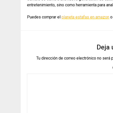
entretenimiento, sino como herramienta para anal
Puedes comprar el
planeta estafas en amazon
o 
Deja 
Tu dirección de correo electrónico no será 