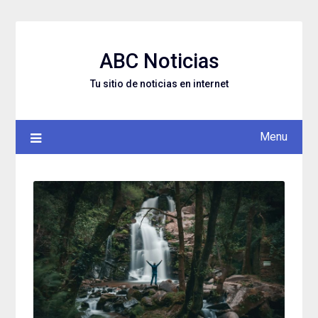
Skip
to
content
ABC Noticias
Tu sitio de noticias en internet
Menu