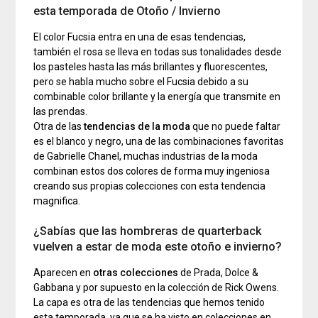
esta temporada de Otoño / Invierno
El color Fucsia entra en una de esas tendencias,
también el rosa se lleva en todas sus tonalidades desde
los pasteles hasta las más brillantes y fluorescentes,
pero se habla mucho sobre el Fucsia debido a su
combinable color brillante y la energía que transmite en
las prendas.
Otra de las
tendencias de la moda
que no puede faltar
es el blanco y negro, una de las combinaciones favoritas
de Gabrielle Chanel, muchas industrias de la moda
combinan estos dos colores de forma muy ingeniosa
creando sus propias colecciones con esta tendencia
magnifica.
¿Sabías que las hombreras de quarterback
vuelven a estar de moda este otoño e invierno?
Aparecen en
otras colecciones
de Prada, Dolce &
Gabbana y por supuesto en la colección de Rick Owens.
La capa es otra de las tendencias que hemos tenido
esta temporada, ya que se ha visto en colecciones en