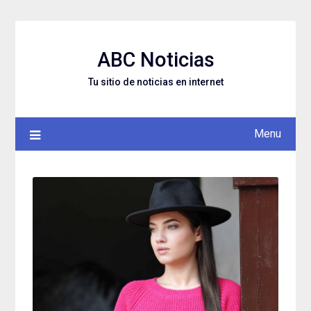
Skip
to
content
ABC Noticias
Tu sitio de noticias en internet
Menu