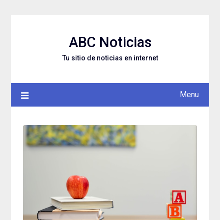
Skip
to
content
ABC Noticias
Tu sitio de noticias en internet
Menu