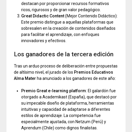
destacan por proporcionar recursos formativos
ricos, rigurosos y de gran valor pedagógico.
Great Didactic Content
(Mejor Contenido Didáctico):
Este premio distingue a aquellas plataformas que
sobresalen en la creación de contenidos diseñados
para facilitar el aprendizaje, con enfoques
innovadores y efectivos.
Los ganadores de la tercera edición
Tras un arduo proceso de deliberación entre propuestas
de altísimo nivel, el jurado de los
Premios Educativos
Alma Mater
ha anunciado a los ganadores de este año:
Premio Great e-learning platform
: El galardón fue
otorgado a Academikast (España), que destacó por
su impecable diseño de plataforma, herramientas
intuitivas y capacidad de adaptarse a diferentes
estilos de aprendizaje. La competencia fue
especialmente ajustada, con Netzum (Perú) y
Aprendum (Chile) como dignos finalistas.