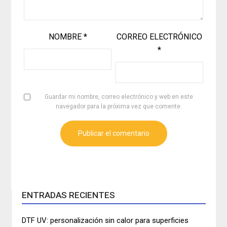
NOMBRE
*
CORREO ELECTRÓNICO
*
Guardar mi nombre, correo electrónico y web en este
navegador para la próxima vez que comente.
ENTRADAS RECIENTES
DTF UV: personalización sin calor para superficies