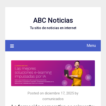
Skip
to
content
ABC Noticias
Tu sitio de noticias en internet
Menu
Posted on
diciembre 17, 2025
by
comunicados