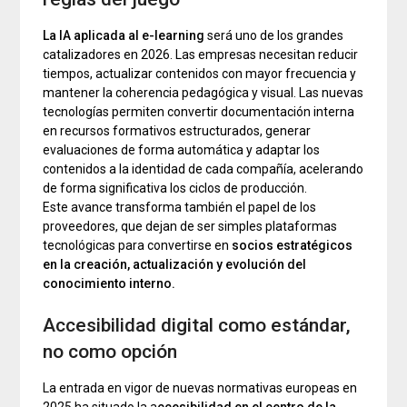
La IA aplicada al e-learning
será uno de los grandes
catalizadores en 2026. Las empresas necesitan reducir
tiempos, actualizar contenidos con mayor frecuencia y
mantener la coherencia pedagógica y visual. Las nuevas
tecnologías permiten convertir documentación interna
en recursos formativos estructurados, generar
evaluaciones de forma automática y adaptar los
contenidos a la identidad de cada compañía, acelerando
de forma significativa los ciclos de producción.
Este avance transforma también el papel de los
proveedores, que dejan de ser simples plataformas
tecnológicas para convertirse en
socios estratégicos
en la creación, actualización y evolución del
conocimiento interno.
Accesibilidad digital como estándar,
no como opción
La entrada en vigor de nuevas normativas europeas en
2025 ha situado la a
ccesibilidad en el centro de la