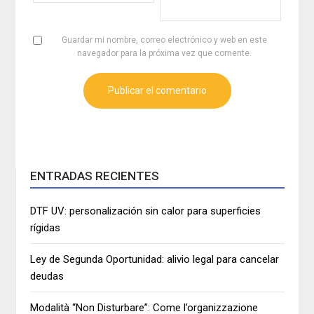
Guardar mi nombre, correo electrónico y web en este
navegador para la próxima vez que comente.
ENTRADAS RECIENTES
DTF UV: personalización sin calor para superficies
rígidas
Ley de Segunda Oportunidad: alivio legal para cancelar
deudas
Modalità “Non Disturbare”: Come l’organizzazione