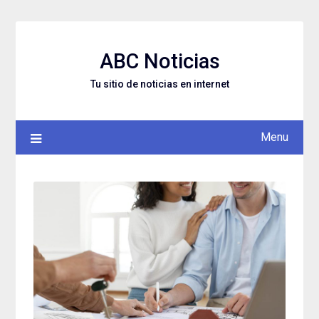
Skip
to
content
ABC Noticias
Tu sitio de noticias en internet
Menu