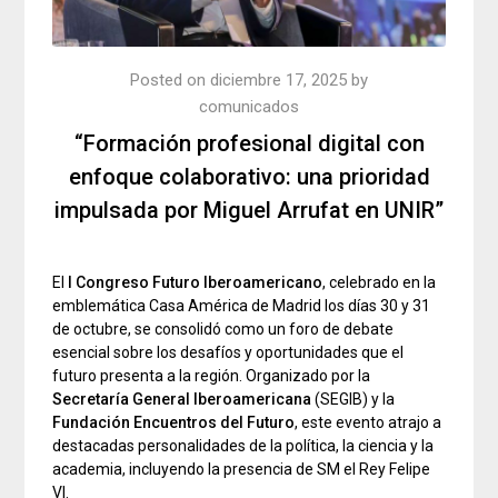
Posted on
diciembre 17, 2025
by
comunicados
“Formación profesional digital con
enfoque colaborativo: una prioridad
impulsada por Miguel Arrufat en UNIR”
El
I Congreso Futuro Iberoamericano
, celebrado en la
emblemática Casa América de Madrid los días 30 y 31
de octubre, se consolidó como un foro de debate
esencial sobre los desafíos y oportunidades que el
futuro presenta a la región. Organizado por la
Secretaría General Iberoamericana
(SEGIB) y la
Fundación Encuentros del Futuro
, este evento atrajo a
destacadas personalidades de la política, la ciencia y la
academia, incluyendo la presencia de SM el Rey Felipe
VI.