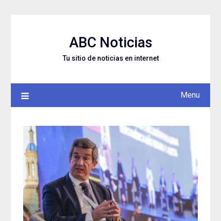
Skip
to
content
ABC Noticias
Tu sitio de noticias en internet
Menu