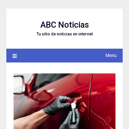
Skip
to
content
ABC Noticias
Tu sitio de noticias en internet
Menu