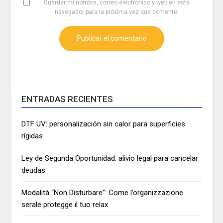
Guardar mi nombre, correo electrónico y web en este
navegador para la próxima vez que comente.
ENTRADAS RECIENTES
DTF UV: personalización sin calor para superficies
rígidas
Ley de Segunda Oportunidad: alivio legal para cancelar
deudas
Modalità “Non Disturbare”: Come l’organizzazione
serale protegge il tuo relax