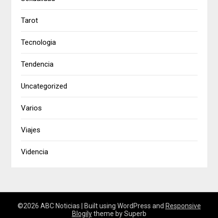
Tarot
Tecnologia
Tendencia
Uncategorized
Varios
Viajes
Videncia
©2026 ABC Noticias
| Built using WordPress and
Responsive
Blogily
theme by Superb