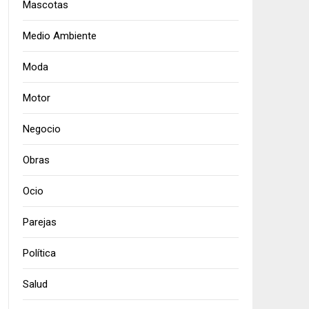
Mascotas
Medio Ambiente
Moda
Motor
Negocio
Obras
Ocio
Parejas
Política
Salud