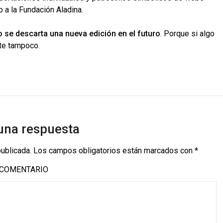
 a la Fundación Aladina.
o se descarta una nueva edición en el futuro
. Porque si algo
ate tampoco.
una respuesta
publicada.
Los campos obligatorios están marcados con
*
COMENTARIO