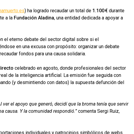
hamuerto.es
) ha logrado recaudar un total de
1.100 €
durante
te a la
Fundación Aladina
, una entidad dedicada a apoyar a
el eterno debate del sector digital sobre si el
éndose en una excusa con propósito: organizar un debate
y recaudar fondos para una causa solidaria.
irecto
celebrado en agosto, donde profesionales del sector
eal de la inteligencia artificial. La emisión fue seguida con
hando (y desmintiendo con datos) la supuesta defunción del
 ver el apoyo que generó, decidí que la broma tenía que servir
 una causa. Y la comunidad respondió.”
comenta Sergi Ruiz,
portaciones individuales y patrocinios simbólicos de webs