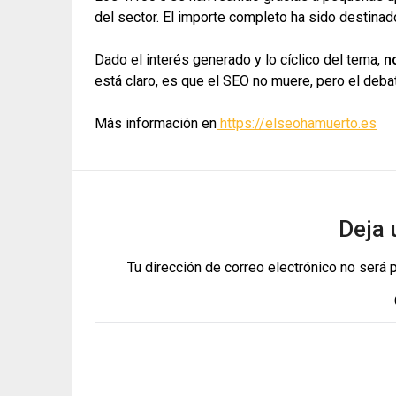
del sector. El importe completo ha sido destinado
Dado el interés generado y lo cíclico del tema,
n
está claro, es que el SEO no muere, pero el deb
Más información en
https://elseohamuerto.es
Deja 
Tu dirección de correo electrónico no será 