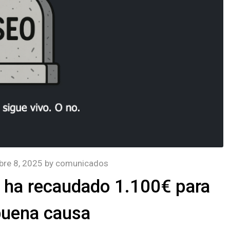
bre 8, 2025
by
comunicados
, ha recaudado 1.100€ para
buena causa