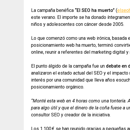
La campaña benéfica
“El SEO ha muerto”
(
elseo
este verano. El importe se ha donado íntegramen
niños y adolescentes con cáncer desde 2005.
Lo que comenzó como una web irónica, basada en 
posicionamiento web ha muerto, terminó convirti
online, reunir a referentes del marketing digital 
El punto álgido de la campaña fue un
debate en d
analizaron el estado actual del SEO y el impacto r
interés por una comunidad que lleva años escuc
posicionamiento orgánico.
“Monté esta web en 4 horas como una tontería. Al
para algo útil y que el dinero de la coña fuese a
consultor SEO y creador de la iniciativa.
Los 1.100 € se han reunido gracias a pequeñas a