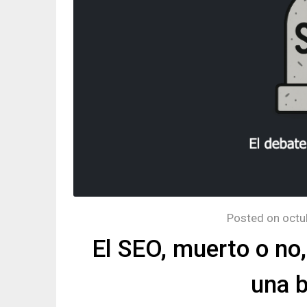
Posted on
octu
El SEO, muerto o no
una 