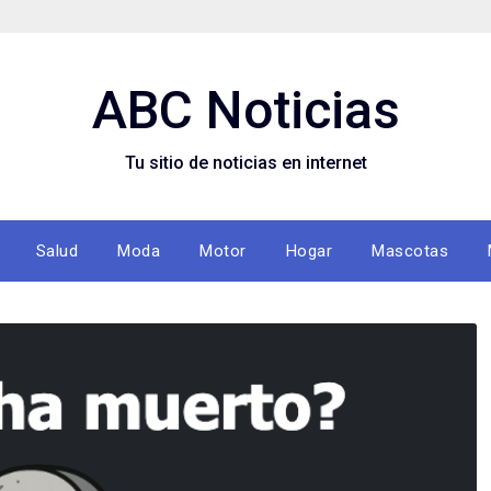
ABC Noticias
Tu sitio de noticias en internet
Salud
Moda
Motor
Hogar
Mascotas