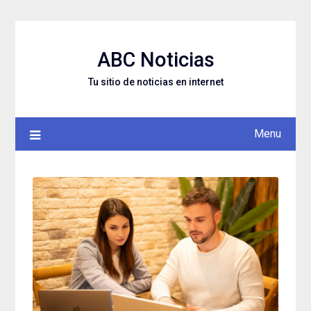
Skip
to
content
ABC Noticias
Tu sitio de noticias en internet
Menu