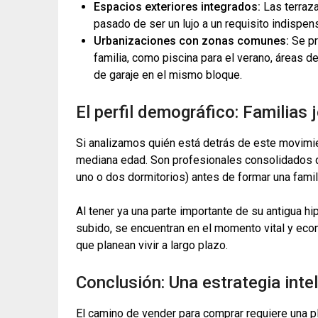
Espacios exteriores integrados:
Las terraza
pasado de ser un lujo a un requisito indispen
Urbanizaciones con zonas comunes:
Se pr
familia, como piscina para el verano, áreas de
de garaje en el mismo bloque.
El perfil demográfico: Familias
Si analizamos quién está detrás de este movimie
mediana edad. Son profesionales consolidados q
uno o dos dormitorios) antes de formar una famil
Al tener ya una parte importante de su antigua h
subido, se encuentran en el momento vital y econó
que planean vivir a largo plazo.
Conclusión: Una estrategia int
El camino de vender para comprar requiere una pl