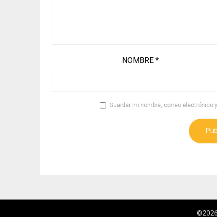
NOMBRE
*
Guardar mi nombre, correo electrónico 
©2026