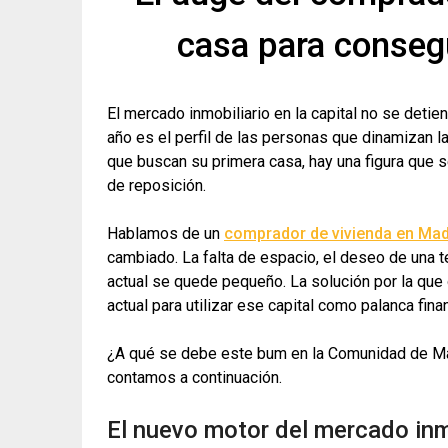
casa para consegu
El mercado inmobiliario en la capital no se detie
año es el perfil de las personas que dinamizan l
que buscan su primera casa, hay una figura que s
de reposición.
Hablamos de un
comprador de vivienda en Mad
cambiado. La falta de espacio, el deseo de una ter
actual se quede pequeño. La solución por la que
actual para utilizar ese capital como palanca fina
¿A qué se debe este bum en la Comunidad de Mad
contamos a continuación.
El nuevo motor del mercado inm