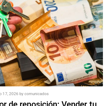
io 17, 2026
by
comunicados
r de reposición: Vender tu