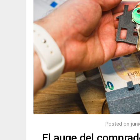
Posted on
jun
El auge del comprado