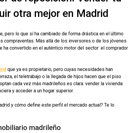
ir otra mejor en Madrid
ne, pero lo que sí ha cambiado de forma drástica en el último
as compraventas. Más allá de los inversores o de los jóvenes
e ha convertido en el auténtico motor del sector: el comprador
rid
que ya es propietario, pero cuyas necesidades han
raza, el teletrabajo o la llegada de hijos hacen que el piso
 optan cada vez más madrileños es clara: vender la vivienda
nciera y acceder a un hogar superior.
rid y cómo define este perfil el mercado actual? Te lo
obiliario madrileño