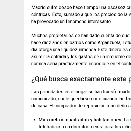
Madrid sufre desde hace tiempo una escasez cró
céntricas. Esto, sumado a que los precios de la
ha provocado un fenómeno interesante.
Muchos propietarios se han dado cuenta de que 
hace diez años en barrios como Arganzuela, Tetu
día otorga una liquidez inmensa. Este dinero es 
asumir la entrada y los gastos de un inmueble de
nómina sería prácticamente imposible en el conte
¿Qué busca exactamente este p
Las prioridades en el hogar se han transformado
comunicado, suele quedarse corto cuando las fam
de casa. El comprador de reposición madrileño su
Más metros cuadrados y habitaciones:
La n
teletrabajo o un dormitorio extra para los niñ