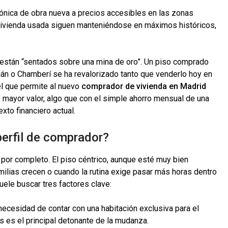
nica de obra nueva a precios accesibles en las zonas
 vivienda usada siguen manteniéndose en máximos históricos,
están “sentados sobre una mina de oro”. Un piso comprado
án o Chamberí se ha revalorizado tanto que venderlo hoy en
el que permite al nuevo
comprador de vivienda en Madrid
 mayor valor, algo que con el simple ahorro mensual de una
xto financiero actual.
erfil de comprador?
 por completo. El piso céntrico, aunque esté muy bien
ilias crecen o cuando la rutina exige pasar más horas dentro
ele buscar tres factores clave:
ecesidad de contar con una habitación exclusiva para el
os es el principal detonante de la mudanza.