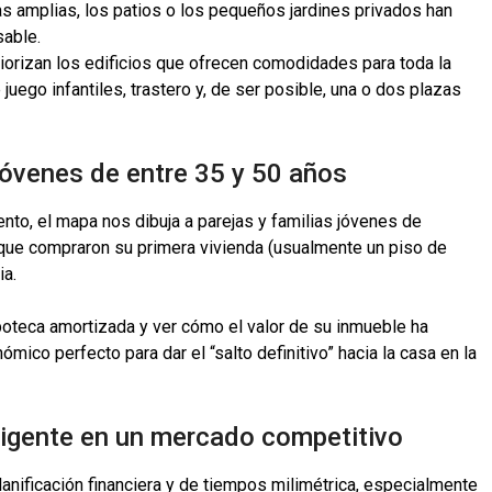
s amplias, los patios o los pequeños jardines privados han
sable.
iorizan los edificios que ofrecen comodidades para toda la
 juego infantiles, trastero y, de ser posible, una o dos plazas
 jóvenes de entre 35 y 50 años
nto, el mapa nos dibuja a parejas y familias jóvenes de
ue compraron su primera vivienda (usualmente un piso de
ia.
ipoteca amortizada y ver cómo el valor de su inmueble ha
mico perfecto para dar el “salto definitivo” hacia la casa en la
eligente en un mercado competitivo
anificación financiera y de tiempos milimétrica, especialmente