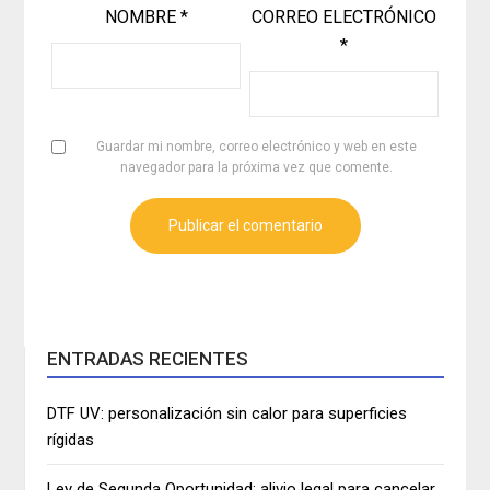
NOMBRE
*
CORREO ELECTRÓNICO
*
Guardar mi nombre, correo electrónico y web en este
navegador para la próxima vez que comente.
ENTRADAS RECIENTES
DTF UV: personalización sin calor para superficies
rígidas
Ley de Segunda Oportunidad: alivio legal para cancelar