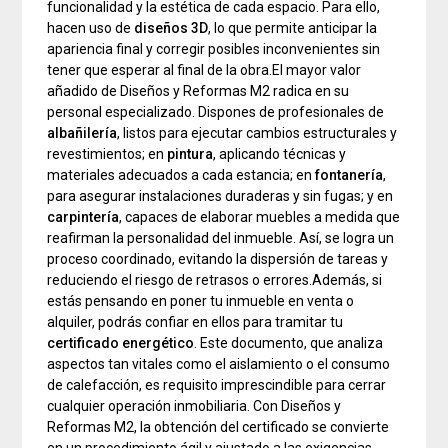
funcionalidad y la estética de cada espacio. Para ello,
hacen uso de
diseños 3D
, lo que permite anticipar la
apariencia final y corregir posibles inconvenientes sin
tener que esperar al final de la obra.El mayor valor
añadido de Diseños y Reformas M2 radica en su
personal especializado. Dispones de profesionales de
albañilería
, listos para ejecutar cambios estructurales y
revestimientos; en
pintura
, aplicando técnicas y
materiales adecuados a cada estancia; en
fontanería
,
para asegurar instalaciones duraderas y sin fugas; y en
carpintería
, capaces de elaborar muebles a medida que
reafirman la personalidad del inmueble. Así, se logra un
proceso coordinado, evitando la dispersión de tareas y
reduciendo el riesgo de retrasos o errores.Además, si
estás pensando en poner tu inmueble en venta o
alquiler, podrás confiar en ellos para tramitar tu
certificado energético
. Este documento, que analiza
aspectos tan vitales como el aislamiento o el consumo
de calefacción, es requisito imprescindible para cerrar
cualquier operación inmobiliaria. Con Diseños y
Reformas M2, la obtención del certificado se convierte