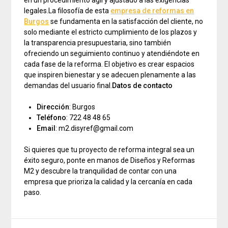
en un procedimiento ágil y ajustado a las exigencias
legales.La filosofía de esta
empresa de reformas en
Burgos
se fundamenta en la satisfacción del cliente, no
solo mediante el estricto cumplimiento de los plazos y
la transparencia presupuestaria, sino también
ofreciendo un seguimiento continuo y atendiéndote en
cada fase de la reforma. El objetivo es crear espacios
que inspiren bienestar y se adecuen plenamente a las
demandas del usuario final.
Datos de contacto
Dirección
: Burgos
Teléfono
: 722 48 48 65
Email
: m2.disyref@gmail.com
Si quieres que tu proyecto de reforma integral sea un
éxito seguro, ponte en manos de Diseños y Reformas
M2 y descubre la tranquilidad de contar con una
empresa que prioriza la calidad y la cercanía en cada
paso.