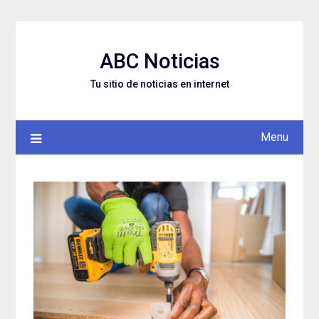
Skip
to
content
ABC Noticias
Tu sitio de noticias en internet
Menu